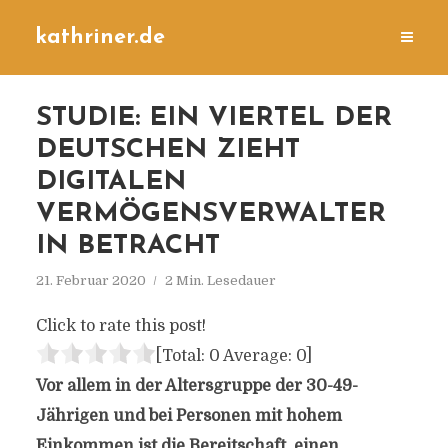
kathriner.de
STUDIE: EIN VIERTEL DER
DEUTSCHEN ZIEHT
DIGITALEN
VERMÖGENSVERWALTER
IN BETRACHT
21. Februar 2020
2 Min. Lesedauer
Click to rate this post!
[Total:
0
Average:
0
]
Vor allem in der Altersgruppe der 30-49-
Jährigen und bei Personen mit hohem
Einkommen ist die Bereitschaft, einen