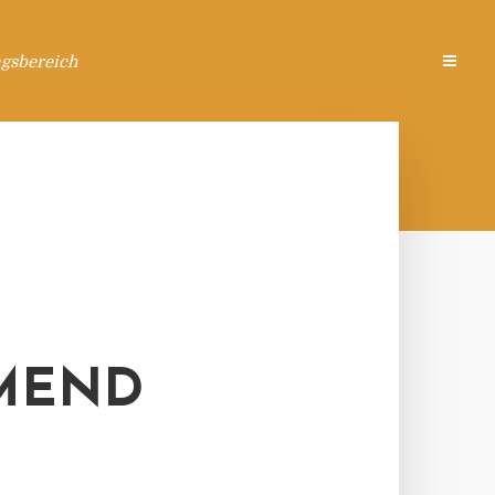
ngsbereich
MEND