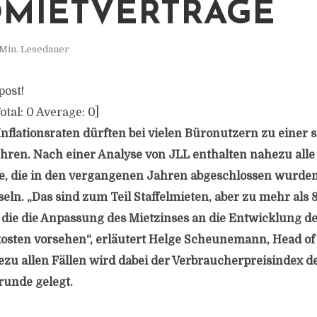
MIETVERTRÄGE
 Min. Lesedauer
post!
otal:
0
Average:
0
]
Inflationsraten dürften bei vielen Büronutzern zu einer
ren. Nach einer Analyse von JLL enthalten nahezu alle
e, die in den vergangenen Jahren abgeschlossen wurde
ln. „Das sind zum Teil Staffelmieten, aber zu mehr als 
die die Anpassung des Mietzinses an die Entwicklung d
osten vorsehen“, erläutert Helge Scheunemann, Head of
zu allen Fällen wird dabei der Verbraucherpreisindex de
unde gelegt.