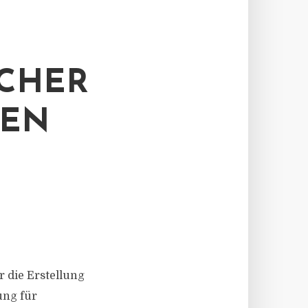
ICHER
SEN
r die Erstellung
ung für