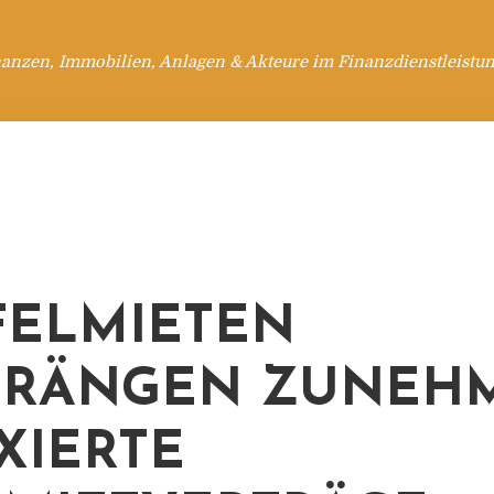
anzen, Immobilien, Anlagen & Akteure im Finanzdienstleistu
FELMIETEN
DRÄNGEN ZUNEH
XIERTE