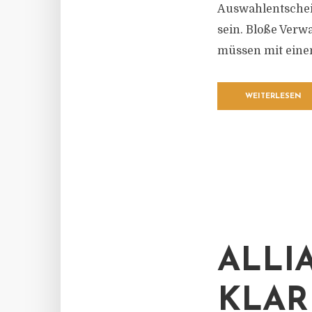
Auswahlentschei
sein. Bloße Verw
müssen mit einem
WEITERLESEN
ALLI
KLAR