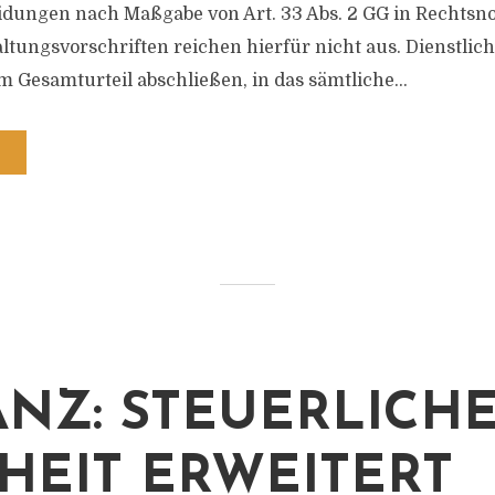
dungen nach Maßgabe von Art. 33 Abs. 2 GG in Rechtsn
altungsvorschriften reichen hierfür nicht aus. Dienstlic
 Gesamturteil abschließen, in das sämtliche...
ANZ: STEUERLICH
HEIT ERWEITERT