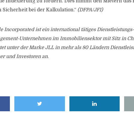
olle Indexierung zu fordern. Dies nimmt den Mietern das 
Sicherheit bei der Kalkulation.“
(DFPA/JF1)
 Incorporated ist ein international tätiges Dienstleistungs
ement-Unternehmen im Immobiliensektor mit Sitz in Chi
et unter der Marke JLL in mehr als 80 Ländern Dienstleis
er und Investoren an.