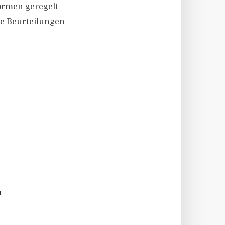
ormen geregelt
he Beurteilungen
E