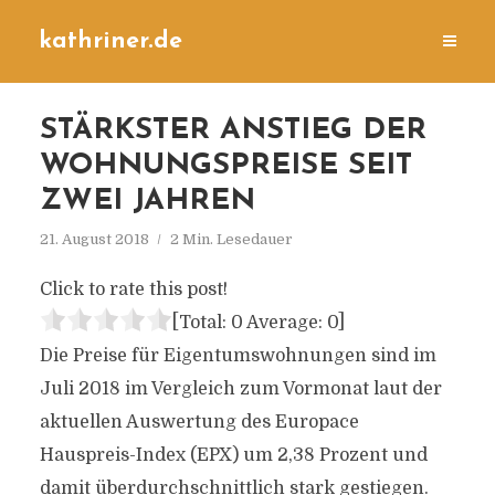
kathriner.de
STÄRKSTER ANSTIEG DER
WOHNUNGSPREISE SEIT
ZWEI JAHREN
21. August 2018
2 Min. Lesedauer
Click to rate this post!
[Total:
0
Average:
0
]
Die Preise für Eigentumswohnungen sind im
Juli 2018 im Vergleich zum Vormonat laut der
aktuellen Auswertung des Europace
Hauspreis-Index (EPX) um 2,38 Prozent und
damit überdurchschnittlich stark gestiegen.