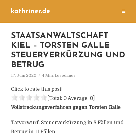
kathriner.de
STAATSANWALTSCHAFT
KIEL – TORSTEN GALLE
STEUERVERKÜRZUNG UND
BETRUG
17. Juni 2020
4 Min. Lesedauer
Click to rate this post!
[Total:
0
Average:
0
]
Vollstreckungsverfahren gegen Torsten Galle
Tatvorwurf: Steuerverkürzung in 8 Fällen und
Betrug in 11 Fällen