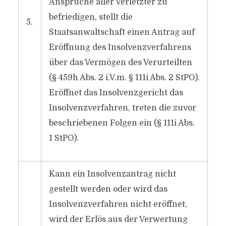
Ansprüche aller Verletzter zu
befriedigen, stellt die
5.
Staatsanwaltschaft einen Antrag auf
Eröffnung des Insolvenzverfahrens
über das Vermögen des Verurteilten
(§ 459h Abs. 2 i.V.m. § 111i Abs. 2 StPO).
Eröffnet das Insolvenzgericht das
Insolvenzverfahren, treten die zuvor
beschriebenen Folgen ein (§ 111i Abs.
1 StPO).
Kann ein Insolvenzantrag nicht
gestellt werden oder wird das
Insolvenzverfahren nicht eröffnet,
wird der Erlös aus der Verwertung