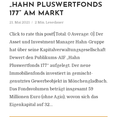
„HAHN PLUSWERTFONDS
177“ AM MARKT
21. Mai 2021
2 Min. Lesedauer
Click to rate this post![Total: 0 Average: 0] Der
Asset und Investment Manager Hahn-Gruppe
hat über seine Kapitalverwaltungsgesellschaft
Dewert den Publikums-AIF „Hahn
Pluswertfonds 177“ aufgelegt. Der neue
Immobilienfonds investiert in gemischt-
genutztes Gewerbeobjekt in Mönchengladbach.
Das Fondsvolumen beträgt insgesamt 59
Millionen Euro (ohne Agio), wovon sich das
Eigenkapital auf 32...