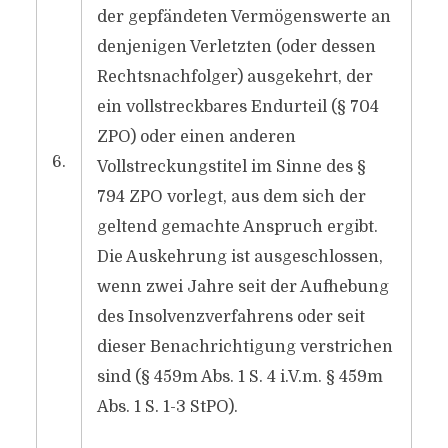
der gepfändeten Vermögenswerte an
denjenigen Verletzten (oder dessen
Rechtsnachfolger) ausgekehrt, der
ein vollstreckbares Endurteil (§ 704
ZPO) oder einen anderen
6.
Vollstreckungstitel im Sinne des §
794 ZPO vorlegt, aus dem sich der
geltend gemachte Anspruch ergibt.
Die Auskehrung ist ausgeschlossen,
wenn zwei Jahre seit der Aufhebung
des Insolvenzverfahrens oder seit
dieser Benachrichtigung verstrichen
sind (§ 459m Abs. 1 S. 4 i.V.m. § 459m
Abs. 1 S. 1-3 StPO).