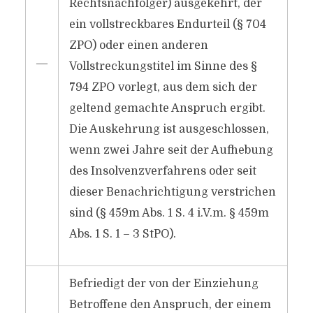
Rechtsnachfolger) ausgekehrt, der
ein vollstreckbares Endurteil (§ 704
ZPO) oder einen anderen
―
Vollstreckungstitel im Sinne des §
794 ZPO vorlegt, aus dem sich der
geltend gemachte Anspruch ergibt.
Die Auskehrung ist ausgeschlossen,
wenn zwei Jahre seit der Aufhebung
des Insolvenzverfahrens oder seit
dieser Benachrichtigung verstrichen
sind (§ 459m Abs. 1 S. 4 i.V.m. § 459m
Abs. 1 S. 1 – 3 StPO).
Befriedigt der von der Einziehung
Betroffene den Anspruch, der einem