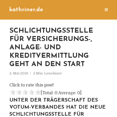
kathriner.de
SCHLICHTUNGSSTELLE
FÜR VERSICHERUNGS-,
ANLAGE- UND
KREDITVERMITTLUNG
GEHT AN DEN START
2. Mai 2018
2 Min. Lesedauer
Click to rate this post!
[Total:
0
Average:
0
]
UNTER DER TRÄGERSCHAFT DES
VOTUM-VERBANDES HAT DIE NEUE
SCHLICHTUNGSSTELLE FÜR