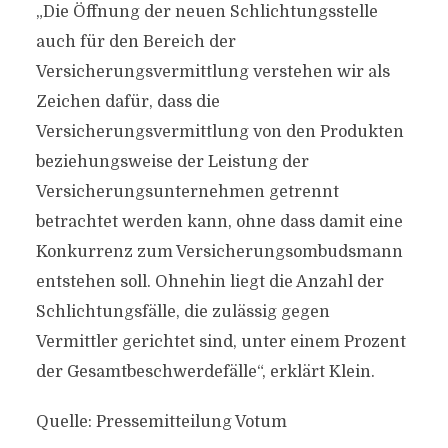
„Die Öffnung der neuen Schlichtungsstelle
auch für den Bereich der
Versicherungsvermittlung verstehen wir als
Zeichen dafür, dass die
Versicherungsvermittlung von den Produkten
beziehungsweise der Leistung der
Versicherungsunternehmen getrennt
betrachtet werden kann, ohne dass damit eine
Konkurrenz zum Versicherungsombudsmann
entstehen soll. Ohnehin liegt die Anzahl der
Schlichtungsfälle, die zulässig gegen
Vermittler gerichtet sind, unter einem Prozent
der Gesamtbeschwerdefälle“, erklärt Klein.
Quelle: Pressemitteilung Votum