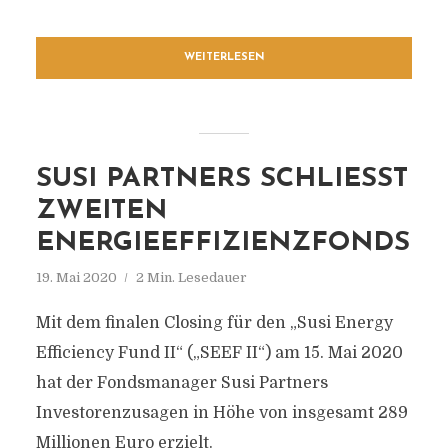
WEITERLESEN
SUSI PARTNERS SCHLIESST Z
WEITEN E
NERGIEEFFIZIENZFONDS
19. Mai 2020
2 Min. Lesedauer
Mit dem finalen Closing für den „Susi Energy
Efficiency Fund II“ („SEEF II“) am 15. Mai 2020
hat der Fondsmanager Susi Partners
Investorenzusagen in Höhe von insgesamt 289
Millionen Euro erzielt.