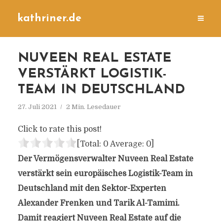
kathriner.de
NUVEEN REAL ESTATE
VERSTÄRKT LOGISTIK-
TEAM IN DEUTSCHLAND
27. Juli 2021
2 Min. Lesedauer
Click to rate this post!
[Total:
0
Average:
0
]
Der Vermögensverwalter Nuveen Real Estate
verstärkt sein europäisches Logistik-Team in
Deutschland mit den Sektor-Experten
Alexander Frenken und Tarik Al-Tamimi.
Damit reagiert Nuveen Real Estate auf die