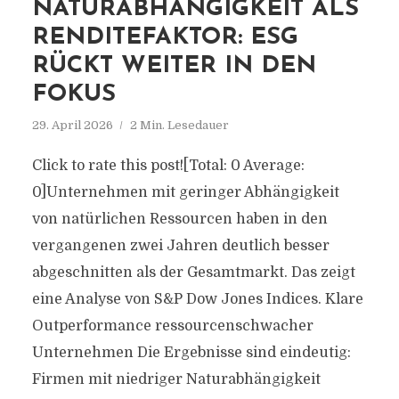
NATURABHÄNGIGKEIT ALS
RENDITEFAKTOR: ESG
RÜCKT WEITER IN DEN
FOKUS
29. April 2026
2 Min. Lesedauer
Click to rate this post![Total: 0 Average:
0]Unternehmen mit geringer Abhängigkeit
von natürlichen Ressourcen haben in den
vergangenen zwei Jahren deutlich besser
abgeschnitten als der Gesamtmarkt. Das zeigt
eine Analyse von S&P Dow Jones Indices. Klare
Outperformance ressourcenschwacher
Unternehmen Die Ergebnisse sind eindeutig:
Firmen mit niedriger Naturabhängigkeit