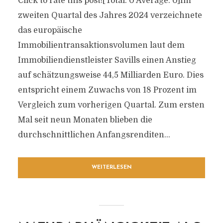
Click to rate this post![Total: 0 Average: 0]Im
zweiten Quartal des Jahres 2024 verzeichnete
das europäische
Immobilientransaktionsvolumen laut dem
Immobiliendienstleister Savills einen Anstieg
auf schätzungsweise 44,5 Milliarden Euro. Dies
entspricht einem Zuwachs von 18 Prozent im
Vergleich zum vorherigen Quartal. Zum ersten
Mal seit neun Monaten blieben die
durchschnittlichen Anfangsrenditen...
WEITERLESEN