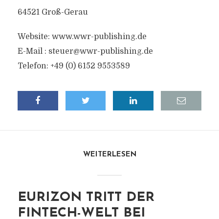
64521 Groß-Gerau
Website: www.wwr-publishing.de
E-Mail :
steuer@wwr-publishing.de
Telefon: +49 (0) 6152 9553589
WEITERLESEN
EURIZON TRITT DER
FINTECH-WELT BEI