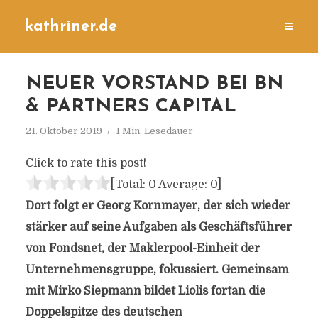
kathriner.de
NEUER VORSTAND BEI BN
& PARTNERS CAPITAL
21. Oktober 2019
1 Min. Lesedauer
Click to rate this post!
[Total:
0
Average:
0
]
Dort folgt er Georg Kornmayer, der sich wieder
stärker auf seine Aufgaben als Geschäftsführer
von Fondsnet, der Maklerpool-Einheit der
Unternehmensgruppe, fokussiert. Gemeinsam
mit Mirko Siepmann bildet Liolis fortan die
Doppelspitze des deutschen