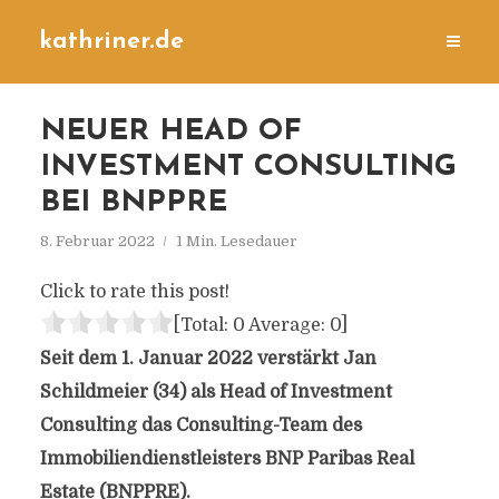
kathriner.de
NEUER HEAD OF
INVESTMENT CONSULTING
BEI BNPPRE
8. Februar 2022
1 Min. Lesedauer
Click to rate this post!
[Total:
0
Average:
0
]
Seit dem 1. Januar 2022 verstärkt Jan
Schildmeier (34) als Head of Investment
Consulting das Consulting-Team des
Immobiliendienstleisters BNP Paribas Real
Estate (BNPPRE).