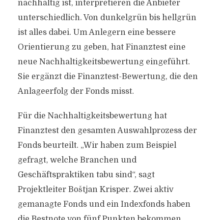
nachhaltig ist, interpretieren die Anbieter
unterschiedlich. Von dunkelgrün bis hellgrün
ist alles dabei. Um Anlegern eine bessere
Orientierung zu geben, hat Finanztest eine
neue Nachhaltigkeitsbewertung eingeführt.
Sie ergänzt die Finanztest-Bewertung, die den
Anlageerfolg der Fonds misst.
Für die Nachhaltigkeitsbewertung hat
Finanztest den gesamten Auswahlprozess der
Fonds beurteilt. „Wir haben zum Beispiel
gefragt, welche Branchen und
Geschäftspraktiken tabu sind“, sagt
Projektleiter Boštjan Krisper. Zwei aktiv
gemanagte Fonds und ein Indexfonds haben
die Bestnote von fünf Punkten bekommen.