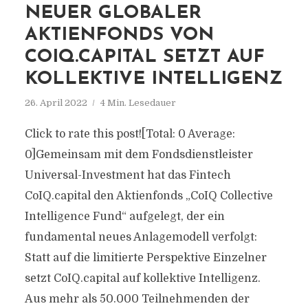
NEUER GLOBALER
AKTIENFONDS VON
COIQ.CAPITAL SETZT AUF
KOLLEKTIVE INTELLIGENZ
26. April 2022
4 Min. Lesedauer
Click to rate this post![Total: 0 Average:
0]Gemeinsam mit dem Fondsdienstleister
Universal-Investment hat das Fintech
CoIQ.capital den Aktienfonds „CoIQ Collective
Intelligence Fund“ aufgelegt, der ein
fundamental neues Anlagemodell verfolgt:
Statt auf die limitierte Perspektive Einzelner
setzt CoIQ.capital auf kollektive Intelligenz.
Aus mehr als 50.000 Teilnehmenden der