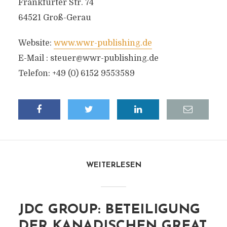
Frankfurter Str. 74
64521 Groß-Gerau
Website:
www.wwr-publishing.de
E-Mail :
steuer@wwr-publishing.de
Telefon: +49 (0) 6152 9553589
WEITERLESEN
JDC GROUP: BETEILIGUNG
DER KANADISCHEN GREAT