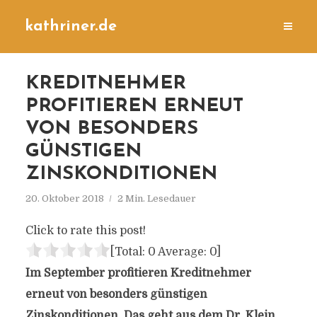
kathriner.de
KREDITNEHMER
PROFITIEREN ERNEUT
VON BESONDERS
GÜNSTIGEN
ZINSKONDITIONEN
20. Oktober 2018
2 Min. Lesedauer
Click to rate this post!
[Total:
0
Average:
0
]
Im September profitieren Kreditnehmer
erneut von besonders günstigen
Zinskonditionen. Das geht aus dem Dr. Klein