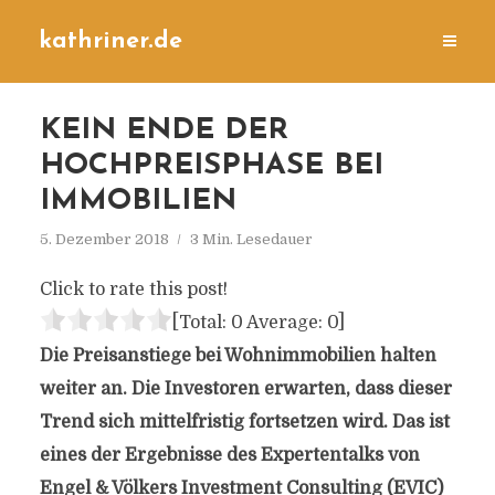
kathriner.de
KEIN ENDE DER
HOCHPREISPHASE BEI
IMMOBILIEN
5. Dezember 2018
3 Min. Lesedauer
Click to rate this post!
[Total:
0
Average:
0
]
Die Preisanstiege bei Wohnimmobilien halten
weiter an. Die Investoren erwarten, dass dieser
Trend sich mittelfristig fortsetzen wird. Das ist
eines der Ergebnisse des Expertentalks von
Engel & Völkers Investment Consulting (EVIC)