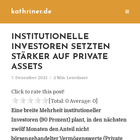
kathriner.de
INSTITUTIONELLE
INVESTOREN SETZTEN
STÄRKER AUF PRIVATE
ASSETS
7. Dezember 2021
2 Min. Lesedauer
Click to rate this post!
[Total:
0
Average:
0
]
Eine breite Mehrheit institutioneller
Investoren (90 Prozent) plant, in den nächsten
zwölf Monaten den Anteil nicht
börsengehandelter Vermögenswerte (Private