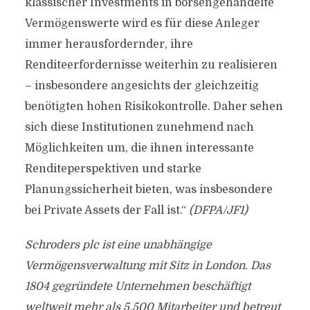
klassischer Investments in börsengehandelte
Vermögenswerte wird es für diese Anleger
immer herausfordernder, ihre
Renditeerfordernisse weiterhin zu realisieren
– insbesondere angesichts der gleichzeitig
benötigten hohen Risikokontrolle. Daher sehen
sich diese Institutionen zunehmend nach
Möglichkeiten um, die ihnen interessante
Renditeperspektiven und starke
Planungssicherheit bieten, was insbesondere
bei Private Assets der Fall ist.“
(DFPA/JF1)
Schroders plc ist eine unabhängige
Vermögensverwaltung mit Sitz in London. Das
1804 gegründete Unternehmen beschäftigt
weltweit mehr als 5.500 Mitarbeiter und betreut