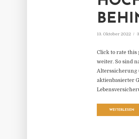
HOCH
BEHI
13. Oktober 2022
3
Click to rate thi
weiter. So sind 
Alterssicherung (
aktienbasierter 
Lebensversicheru
WEITERLESEN