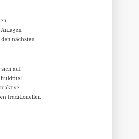
ren
n Anlagen
n den nächsten
 sich auf
huldtitel
traktive
en traditionellen