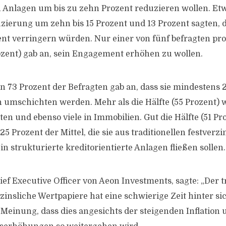
n Anlagen um bis zu zehn Prozent reduzieren wollen. Et
zierung um zehn bis 15 Prozent und 13 Prozent sagten, d
ent verringern würden. Nur einer von fünf befragten pro
zent) gab an, sein Engagement erhöhen zu wollen.
n 73 Prozent der Befragten gab an, dass sie mindestens 
n umschichten werden. Mehr als die Hälfte (55 Prozent) wi
n und ebenso viele in Immobilien. Gut die Hälfte (51 Pro
5 Prozent der Mittel, die sie aus traditionellen festverz
in strukturierte kreditorientierte Anlagen fließen sollen.
ef Executive Officer von Aeon Investments, sagte: „Der t
zinsliche Wertpapiere hat eine schwierige Zeit hinter sic
 Meinung, dass dies angesichts der steigenden Inflation 