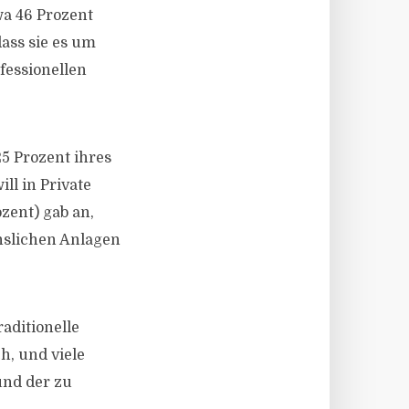
wa 46 Prozent
ass sie es um
fessionellen
25 Prozent ihres
ll in Private
zent) gab an,
inslichen Anlagen
raditionelle
h, und viele
und der zu