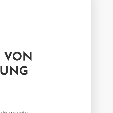
 VON
LUNG