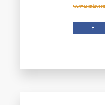
www.aeoninvest