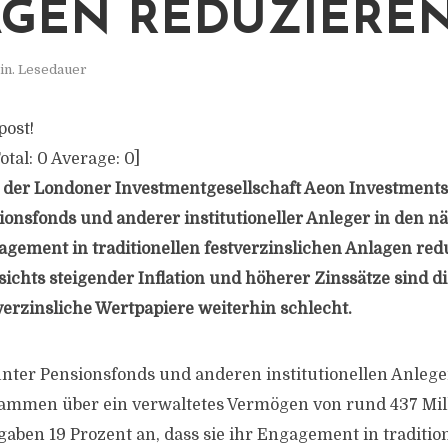
GEN REDUZIERE
in. Lesedauer
post!
otal:
0
Average:
0
]
 der Londoner Investmentgesellschaft Aeon Investments 
ionsfonds und anderer institutioneller Anleger in den n
gement in traditionellen festverzinslichen Anlagen red
ichts steigender Inflation und höherer Zinssätze sind d
tverzinsliche Wertpapiere weiterhin schlecht.
nter Pensionsfonds und anderen institutionellen Anleg
sammen über ein verwaltetes Vermögen von rund 437 Mil
gaben 19 Prozent an, dass sie ihr Engagement in traditio