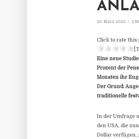
ANLA
29. März 2022
2 M
Click to rate this 
[T
Eine neue Studie
Prozent der Pens
Monaten ihr Enga
Der Grund: Anges
traditionelle fes
In der Umfrage u
den USA, die zu
Dollar verfügen, 