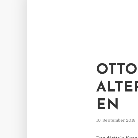
OTTO
ALTE
EN
10. September 2018