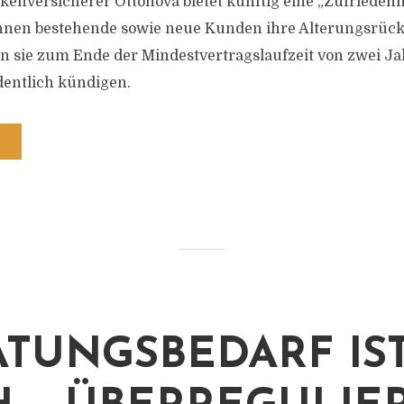
nkenversicherer Ottonova bietet künftig eine „Zufriedenh
önnen bestehende sowie neue Kunden ihre Alterungsrüc
 sie zum Ende der Mindestvertragslaufzeit von zwei Ja
dentlich kündigen.
ATUNGSBEDARF IS