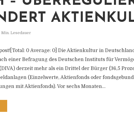
 – ÜBERREGULIE
NDERT AKTIENKUL
 Min. Lesedauer
s post![Total: 0 Average: 0] Die Aktienkultur in Deutschlan
nach einer Befragung des Deutschen Instituts für Vermö
DIVA) derzeit mehr als ein Drittel der Bürger (36,5 Proz
Geldanlagen (Einzelwerte, Aktienfonds oder fondsgebun
ngen mit Aktienfonds). Vor sechs Monaten...