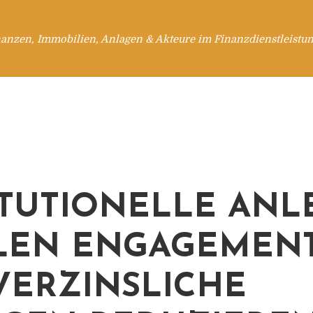
anzen, Immobilien, Anlagen & Akteure im Finanzdienstleistu
ITUTIONELLE ANL
EN ENGAGEMENT
VERZINSLICHE