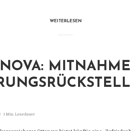
WEITERLESEN
NOVA: MITNAHME
RUNGSRÜCKSTEL
1 Min. Lesedauer