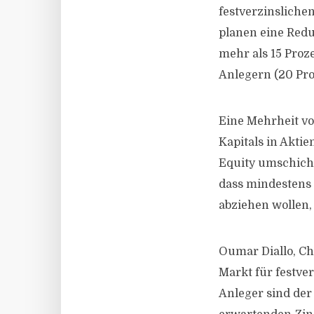
festverzinsliche
planen eine Redu
mehr als 15 Proz
Anlegern (20 Pro
Eine Mehrheit vo
Kapitals in Aktie
Equity umschichte
dass mindestens 2
abziehen wollen, 
Oumar Diallo, Chi
Markt für festver
Anleger sind der