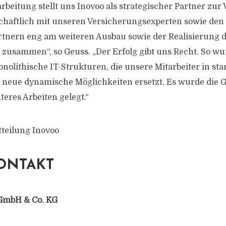
rbeitung stellt uns Inovoo als strategischer Partner zu
chaftlich mit unseren Versicherungsexperten sowie den
rtnern eng am weiteren Ausbau sowie der Realisierung 
usammen“, so Geuss. „Der Erfolg gibt uns Recht. So wu
nolithische IT-Strukturen, die unsere Mitarbeiter in sta
neue dynamische Möglichkeiten ersetzt. Es wurde die 
nteres Arbeiten gelegt.“
tteilung Inovoo
ONTAKT
GmbH & Co. KG