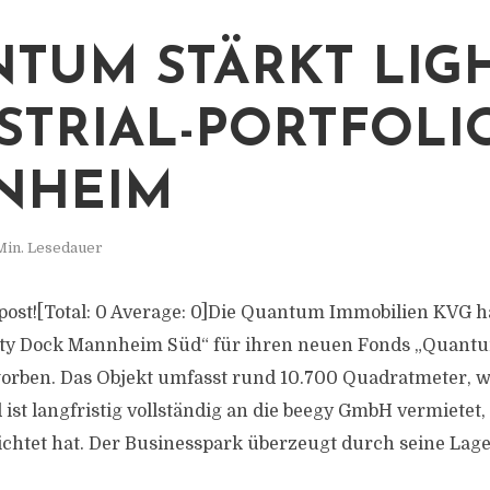
TUM STÄRKT LIGH
STRIAL-PORTFOLI
NHEIM
Min. Lesedauer
s post![Total: 0 Average: 0]Die Quantum Immobilien KVG h
ity Dock Mannheim Süd“ für ihren neuen Fonds „Quantu
rworben. Das Objekt umfasst rund 10.700 Quadratmeter, 
d ist langfristig vollständig an die beegy GmbH vermietet,
ichtet hat. Der Businesspark überzeugt durch seine Lage.