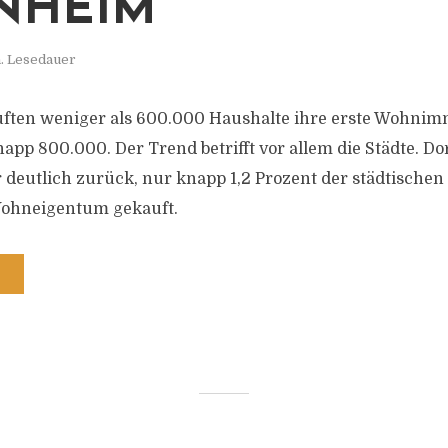
NHEIM
. Lesedauer
ften weniger als 600.000 Haushalte ihre erste Wohnimm
pp 800.000. Der Trend betrifft vor allem die Städte. Dor
 deutlich zurück, nur knapp 1,2 Prozent der städtische
Wohneigentum gekauft.