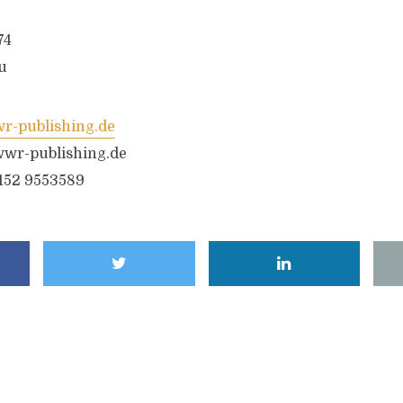
74
u
-publishing.de
wr-publishing.de
6152 9553589