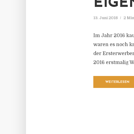
EIGE
13. Juni 2018
2 Min
Im Jahr 2016 kau
waren es noch kna
der Ersterwerber
2016 erstmalig 
WEITERLESEN