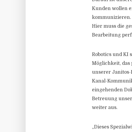
Kunden wollen e
kommunizieren. W
Hier muss die ge
Bearbeitung perf
Robotics und KI s
Möglichkeit, das
unserer Janitos-
Kanal-Kommunikat
eingehenden Doku
Betreuung unsere
weiter aus.
„Dieses Spezialw