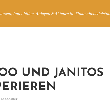
anzen, Immobilien, Anlagen & Akteure im Finanzdienstleistu
OO UND JANITOS
ERIEREN
. Lesedauer