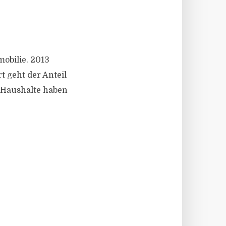
obilie. 2013
t geht der Anteil
n Haushalte haben