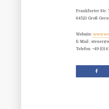
Frankfurter Str. 
64521 Groß-Gera
Website:
www.wwr
E-Mail :
steuer@w
Telefon: +49 (0) 