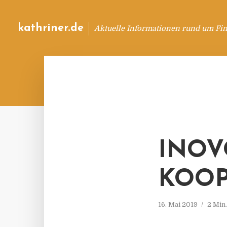
kathriner.de
Aktuelle Informationen rund um Fin
INOV
KOOP
16. Mai 2019
2 Min