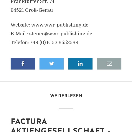
Frankfurter Str. 74
64521 Groß-Gerau
Website: www.wwr-publishing.de
E-Mail :
steuer@wwr-publishing.de
Telefon: +49 (0) 6152 9553589
WEITERLESEN
FACTURA
AKTIENGESELLSCHAFT –