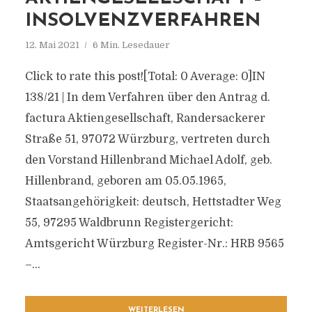
INSOLVENZVERFAHREN
12. Mai 2021
6 Min. Lesedauer
Click to rate this post![Total: 0 Average: 0]IN
138/21 | In dem Verfahren über den Antrag d.
factura Aktiengesellschaft, Randersackerer
Straße 51, 97072 Würzburg, vertreten durch
den Vorstand Hillenbrand Michael Adolf, geb.
Hillenbrand, geboren am 05.05.1965,
Staatsangehörigkeit: deutsch, Hettstadter Weg
55, 97295 Waldbrunn Registergericht:
Amtsgericht Würzburg Register-Nr.: HRB 9565
–...
WEITERLESEN