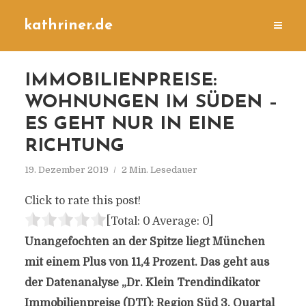
kathriner.de
IMMOBILIENPREISE:
WOHNUNGEN IM SÜDEN –
ES GEHT NUR IN EINE
RICHTUNG
19. Dezember 2019
2 Min. Lesedauer
Click to rate this post!
[Total:
0
Average:
0
]
Unangefochten an der Spitze liegt München
mit einem Plus von 11,4 Prozent. Das geht aus
der Datenanalyse „Dr. Klein Trendindikator
Immobilienpreise (DTI): Region Süd 3. Quartal