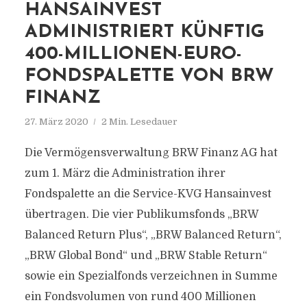
HANSAINVEST
ADMINISTRIERT KÜNFTIG
400-MILLIONEN-EURO-
FONDSPALETTE VON BRW
FINANZ
27. März 2020
2 Min. Lesedauer
Die Vermögensverwaltung BRW Finanz AG hat
zum 1. März die Administration ihrer
Fondspalette an die Service-KVG Hansainvest
übertragen. Die vier Publikumsfonds „BRW
Balanced Return Plus“, „BRW Balanced Return“,
„BRW Global Bond“ und „BRW Stable Return“
sowie ein Spezialfonds verzeichnen in Summe
ein Fondsvolumen von rund 400 Millionen