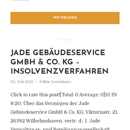
WEITERLESEN
JADE GEBÄUDESERVICE
GMBH & CO. KG –
INSOLVENZVERFAHREN
25. Juli 2021
3 Min. Lesedauer
Click to rate this post![Total: 0 Average: 0]10 IN
8/20: Über das Vermögen der Jade
Gebäudeservice GmbH & Co. KG, Viktoriastr. 21,
26382 Wilhelmshaven, vertr. d.: 1. Jade
Verwaltungs- und Beteiligungsgesellschaft