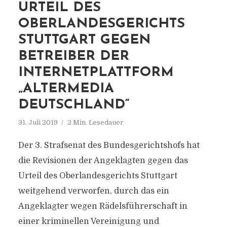
URTEIL DES
OBERLANDESGERICHTS
STUTTGART GEGEN
BETREIBER DER
INTERNETPLATTFORM
„ALTERMEDIA
DEUTSCHLAND“
31. Juli 2019
2 Min. Lesedauer
Der 3. Strafsenat des Bundesgerichtshofs hat
die Revisionen der Angeklagten gegen das
Urteil des Oberlandesgerichts Stuttgart
weitgehend verworfen, durch das ein
Angeklagter wegen Rädelsführerschaft in
einer kriminellen Vereinigung und