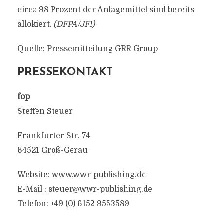
circa 98 Prozent der Anlagemittel sind bereits
allokiert.
(DFPA/JF1)
Quelle: Pressemitteilung GRR Group
PRESSEKONTAKT
fop
Steffen Steuer
Frankfurter Str. 74
64521 Groß-Gerau
Website: www.wwr-publishing.de
E-Mail :
steuer@wwr-publishing.de
Telefon: +49 (0) 6152 9553589