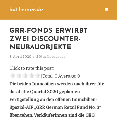
kathriner.de
GRR-FONDS ERWIRBT
ZWEI DISCOUNTER-
NEUBAUOBJEKTE
3. April 2020
2 Min. Lesedauer
Click to rate this post!
[Total:
0
Average:
0
]
Die beiden Immobilien werden nach ihrer für
das dritte Quartal 2020 geplanten
Fertigstellung an den offenen Immobilien-
Spezial-AIF „GRR German Retail Fund No. 3“
übergehen. Verkäuferinnen sind die GEG