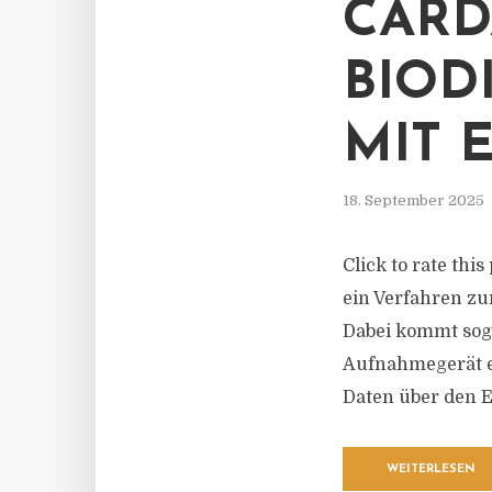
CARD
BIOD
MIT 
18. September 2025
Click to rate thi
ein Verfahren zu
Dabei kommt sog
Aufnahmegerät erf
Daten über den E
WEITERLESEN