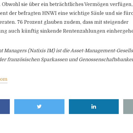
 Obwohl sie über ein beträchtliches Vermögen verfügen, i
zent der befragten HNWI eine wichtige Säule und sie für
eraten. 76 Prozent glauben zudem, dass mit steigender
ung auch künftig sinkende Rentenzahlungen einhergeh
t Managers (Natixis IM) ist die Asset-Management-Gesells
er französischen Sparkassen und Genossenschaftsbanken
com