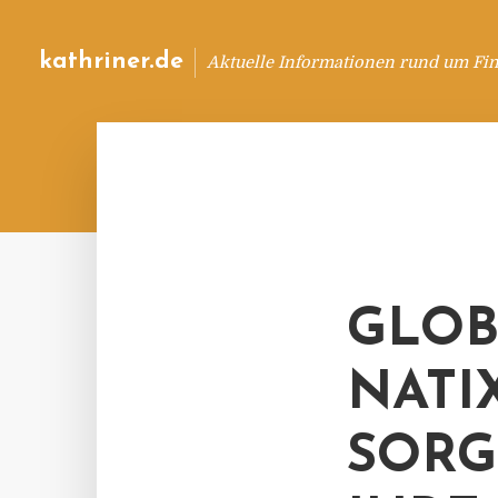
kathriner.de
Aktuelle Informationen rund um Fin
GLOB
NATIX
SORG