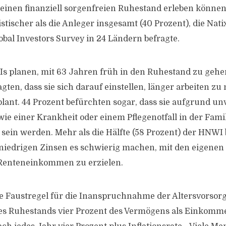
 einen finanziell sorgenfreien Ruhestand erleben können.
tischer als die Anleger insgesamt (40 Prozent), die Nati
bal Investors Survey in 24 Ländern befragte.
 planen, mit 63 Jahren früh in den Ruhestand zu gehe
gten, dass sie sich darauf einstellen, länger arbeiten zu
lant. 44 Prozent befürchten sogar, dass sie aufgrund u
ie einer Krankheit oder einem Pflegenotfall in der Fami
 sein werden. Mehr als die Hälfte (58 Prozent) der HNWI 
niedrigen Zinsen es schwierig machen, mit den eigenen
enteneinkommen zu erzielen.
le Faustregel für die Inanspruchnahme der Altersvorsorge
des Ruhestands vier Prozent des Vermögens als Einko