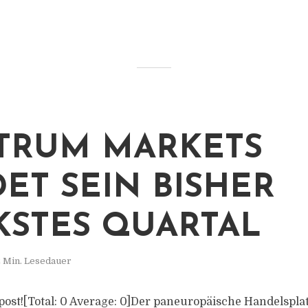
TRUM MARKETS
ET SEIN BISHER
KSTES QUARTAL
 Min. Lesedauer
s post![Total: 0 Average: 0]Der paneuropäische Handelsplat