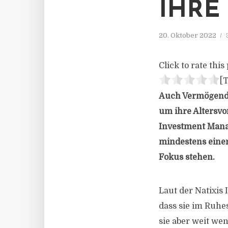
IHRE
20. Oktober 2022
Click to rate this 
[T
Auch Vermögende 
um ihre Altersvo
Investment Manag
mindestens einer
Fokus stehen.
Laut der Natixis 
dass sie im Ruhe
sie aber weit we