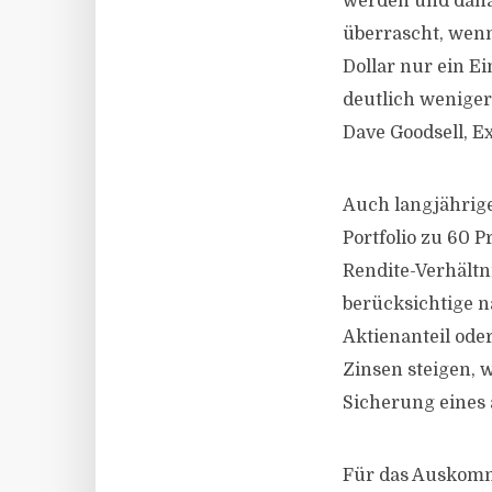
werden und danac
überrascht, wenn
Dollar nur ein E
deutlich weniger
Dave Goodsell, Ex
Auch langjährige
Portfolio zu 60 
Rendite-Verhältn
berücksichtige n
Aktienanteil oder
Zinsen steigen, w
Sicherung eines
Für das Auskomme