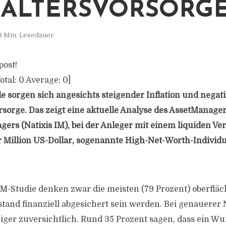
 ALTERSVORSORGE
3 Min. Lesedauer
post!
otal:
0
Average:
0
]
sorgen sich angesichts steigender Inflation und negati
rsorge. Das zeigt eine aktuelle Analyse des AssetManager
ers (Natixis IM), bei der Anleger mit einem liquiden V
 Million US-Dollar, sogenannte High-Net-Worth-Individu
IM-Studie denken zwar die meisten (79 Prozent) oberfläch
stand finanziell abgesichert sein werden. Bei genauerer
niger zuversichtlich. Rund 35 Prozent sagen, dass ein 