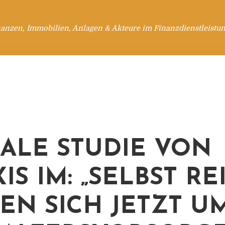
anzen, Immobilien, Anlagen & Akteure im Finanzdienstleistu
ALE STUDIE VON
IS IM: „SELBST R
EN SICH JETZT U