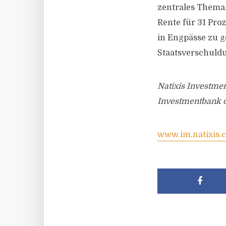
zentrales Thema.
Rente für 31 Pro
in Engpässe zu g
Staatsverschuld
Natixis Investmen
Investmentbank d
www.im.natixis.