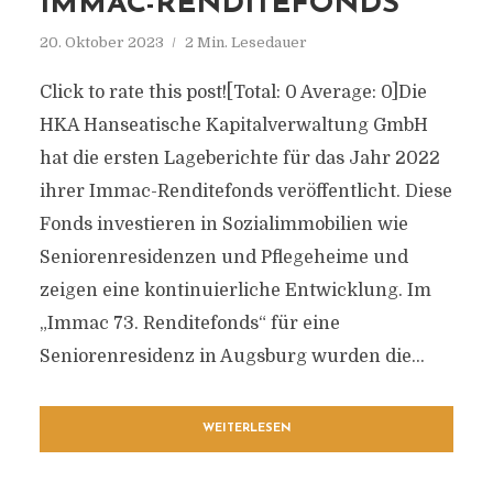
IMMAC-RENDITEFONDS
20. Oktober 2023
2 Min. Lesedauer
Click to rate this post![Total: 0 Average: 0]Die
HKA Hanseatische Kapitalverwaltung GmbH
hat die ersten Lageberichte für das Jahr 2022
ihrer Immac-Renditefonds veröffentlicht. Diese
Fonds investieren in Sozialimmobilien wie
Seniorenresidenzen und Pflegeheime und
zeigen eine kontinuierliche Entwicklung. Im
„Immac 73. Renditefonds“ für eine
Seniorenresidenz in Augsburg wurden die...
WEITERLESEN