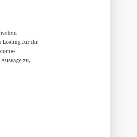
wischen
 Lösung für ihr
Income-
 Aussage zu,