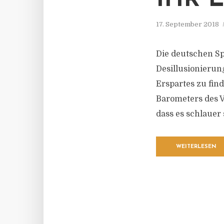
IHR 
17. September 2018
Die deutschen S
Desillusionierun
Erspartes zu fin
Barometers des 
dass es schlauer
WEITERLESEN