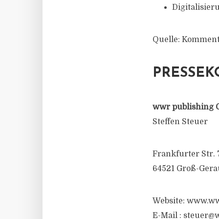
Digitalisie
Quelle: Komment
PRESSEK
wwr publishing 
Steffen Steuer
Frankfurter Str. 
64521 Groß-Gera
Website: www.ww
E-Mail :
steuer@w