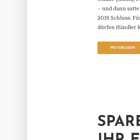
– und dann satte
2018 Schluss: Fü
dürfen Händler 
WEITERLESEN
SPAR