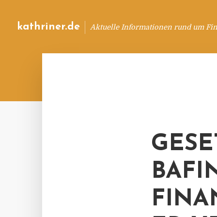
kathriner.de
Aktuelle Informationen rund um Fin
GESE
BAFI
FINA