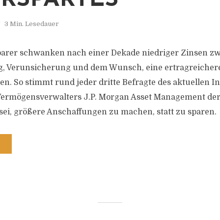
ERSPARTES
3 Min. Lesedauer
parer schwanken nach einer Dekade niedriger Zinsen z
g, Verunsicherung und dem Wunsch, eine ertragreichere
den. So stimmt rund jeder dritte Befragte des aktuellen 
Vermögensverwalters J.P. Morgan Asset Management der
 sei, größere Anschaffungen zu machen, statt zu sparen.