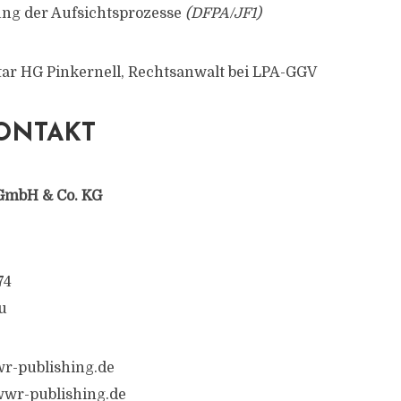
rung der Aufsichtsprozesse
(DFPA/JF1)
ar HG Pinkernell, Rechtsanwalt bei LPA-GGV
ONTAKT
GmbH & Co. KG
74
u
r-publishing.de
wr-publishing.de