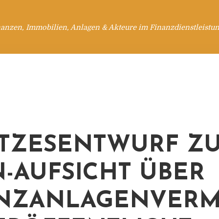
anzen, Immobilien, Anlagen & Akteure im Finanzdienstleistu
TZESENTWURF Z
N-AUFSICHT ÜBER
NZANLAGENVERM