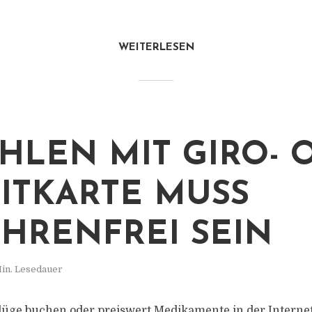
WEITERLESEN
HLEN MIT GIRO- 
ITKARTE MUSS
HRENFREI SEIN
in. Lesedauer
lüge buchen oder preiswert Medikamente in der Interne