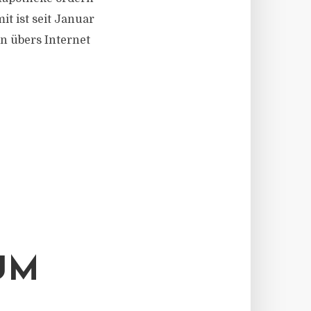
t ist seit Januar
n übers Internet
UM