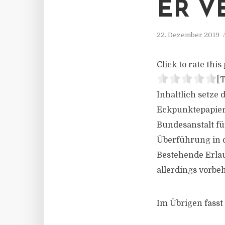
ER V
22. Dezember 2019
Click to rate this 
[T
Inhaltlich setze 
Eckpunktepapiers
Bundesanstalt fü
Überführung in d
Bestehende Erla
allerdings vorbe
Im Übrigen fasst