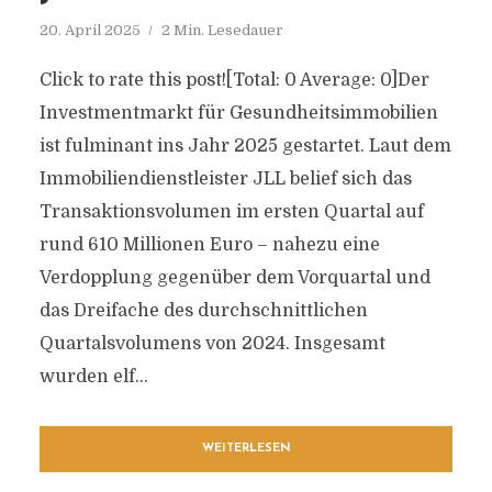
20. April 2025
2 Min. Lesedauer
Click to rate this post![Total: 0 Average: 0]Der
Investmentmarkt für Gesundheitsimmobilien
ist fulminant ins Jahr 2025 gestartet. Laut dem
Immobiliendienstleister JLL belief sich das
Transaktionsvolumen im ersten Quartal auf
rund 610 Millionen Euro – nahezu eine
Verdopplung gegenüber dem Vorquartal und
das Dreifache des durchschnittlichen
Quartalsvolumens von 2024. Insgesamt
wurden elf...
WEITERLESEN