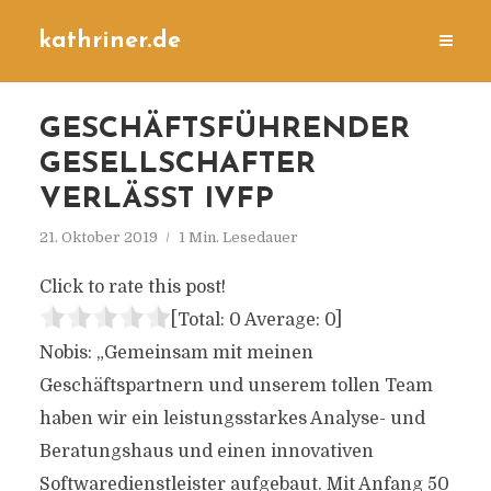
kathriner.de
GESCHÄFTSFÜHRENDER
GESELLSCHAFTER
VERLÄSST IVFP
21. Oktober 2019
1 Min. Lesedauer
Click to rate this post!
[Total:
0
Average:
0
]
Nobis: „Gemeinsam mit meinen
Geschäftspartnern und unserem tollen Team
haben wir ein leistungsstarkes Analyse- und
Beratungshaus und einen innovativen
Softwaredienstleister aufgebaut. Mit Anfang 50