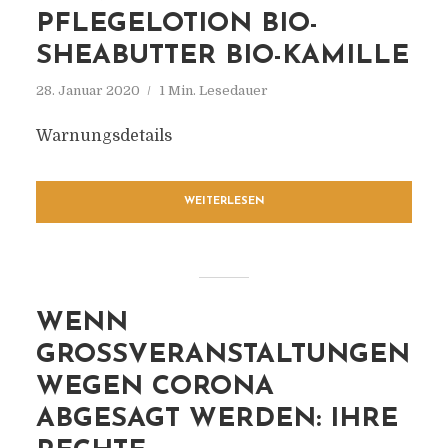
PFLEGELOTION BIO-
SHEABUTTER BIO-KAMILLE
28. Januar 2020
1 Min. Lesedauer
Warnungsdetails
WEITERLESEN
WENN
GROSSVERANSTALTUNGEN W
EGEN CORONA A
BGESAGT WERDEN: IHRE R