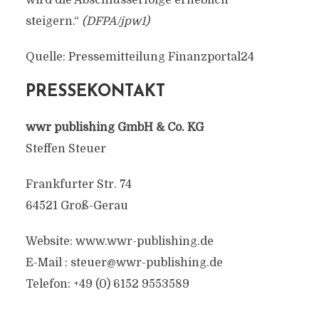
wird die Abschlusserfolge erheblich
steigern.“
(DFPA/jpw1)
Quelle: Pressemitteilung Finanzportal24
PRESSEKONTAKT
wwr publishing GmbH & Co. KG
Steffen Steuer
Frankfurter Str. 74
64521 Groß-Gerau
Website: www.wwr-publishing.de
E-Mail :
steuer@wwr-publishing.de
Telefon: +49 (0) 6152 9553589