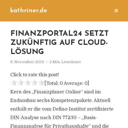
kathriner.de
FINANZPORTAL24 SETZT
ZUKÜNFTIG AUF CLOUD-
LÖSUNG
9. November 2019
2 Min. Lesedauer
Click to rate this post!
[Total:
0
Average:
0
]
Kern des „Finanzplaner Online“ sind im
Endausbau sechs Kompetenzpakete. Aktuell
enthält er die vom Defino-Institut zertifizierte
DIN-Analyse nach DIN 77230 – „Basis-
Finanzanalyse für Privathaushalte“ und die