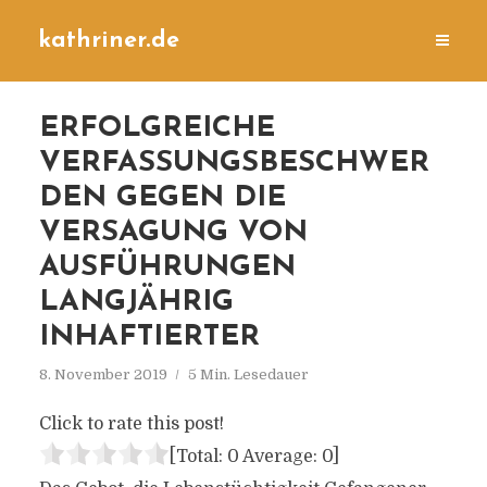
kathriner.de
ERFOLGREICHE
VERFASSUNGSBESCHWER
DEN GEGEN DIE
VERSAGUNG VON
AUSFÜHRUNGEN
LANGJÄHRIG
INHAFTIERTER
8. November 2019
5 Min. Lesedauer
Click to rate this post!
[Total:
0
Average:
0
]