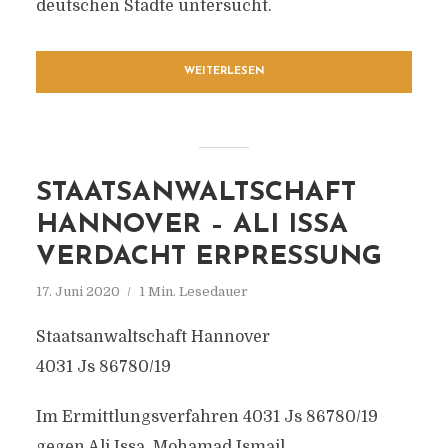
deutschen Städte untersucht.
WEITERLESEN
STAATSANWALTSCHAFT
HANNOVER – ALI ISSA
VERDACHT ERPRESSUNG
17. Juni 2020
1 Min. Lesedauer
Staatsanwaltschaft Hannover
4031 Js 86780/19
Im Ermittlungsverfahren 4031 Js 86780/19
gegen Ali Issa, Mohamad Ismail,