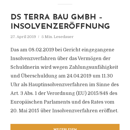
DS TERRA BAU GMBH –
INSOLVENZERÖFFNUNG
27. April 2019
5 Min. Lesedauer
Das am 08.02.2019 bei Gericht eingegangene
Insolvenzverfahren über das Vermögen der
Schuldnerin wird wegen Zahlungsunfähigkeit
und Überschuldung am 24.04.2019 um 11.30
Uhr als Hauptinsolvenzverfahren im Sinne des
Art. 3 Abs. 1 der Verordnung (EU) 2015/848 des
Europäischen Parlaments und des Rates vom
20. Mai 2015 über Insolvenzverfahren eröffnet.
WEITERLESEN