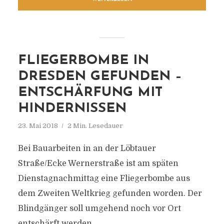
FLIEGERBOMBE IN
DRESDEN GEFUNDEN –
ENTSCHÄRFUNG MIT
HINDERNISSEN
23. Mai 2018
2 Min. Lesedauer
Bei Bauarbeiten in an der Löbtauer
Straße/Ecke Wernerstraße ist am späten
Dienstagnachmittag eine Fliegerbombe aus
dem Zweiten Weltkrieg gefunden worden. Der
Blindgänger soll umgehend noch vor Ort
entschärft werden.