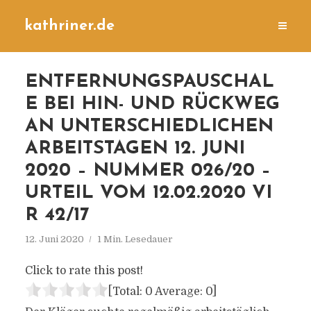
kathriner.de
ENTFERNUNGSPAUSCHAL
E BEI HIN- UND RÜCKWEG
AN UNTERSCHIEDLICHEN
ARBEITSTAGEN 12. JUNI
2020 – NUMMER 026/20 –
URTEIL VOM 12.02.2020 VI
R 42/17
12. Juni 2020
1 Min. Lesedauer
Click to rate this post!
[Total:
0
Average:
0
]