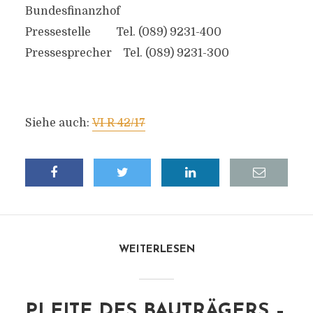
Bundesfinanzhof
Pressestelle Tel. (089) 9231-400
Pressesprecher Tel. (089) 9231-300
Siehe auch:
VI R 42/17
WEITERLESEN
PLEITE DES BAUTRÄGERS –