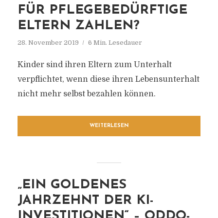
FÜR PFLEGEBEDÜRFTIGE
ELTERN ZAHLEN?
28. November 2019
6 Min. Lesedauer
Kinder sind ihren Eltern zum Unterhalt
verpflichtet, wenn diese ihren Lebensunterhalt
nicht mehr selbst bezahlen können.
WEITERLESEN
„EIN GOLDENES
JAHRZEHNT DER KI-
INVESTITIONEN“ – ODDO-