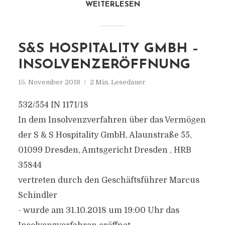
WEITERLESEN
S&S HOSPITALITY GMBH –
INSOLVENZERÖFFNUNG
15. November 2018
2 Min. Lesedauer
532/554 IN 1171/18
In dem Insolvenzverfahren über das Vermögen
der S & S Hospitality GmbH, Alaunstraße 55,
01099 Dresden, Amtsgericht Dresden , HRB
35844
vertreten durch den Geschäftsführer Marcus
Schindler
- wurde am 31.10.2018 um 19:00 Uhr das