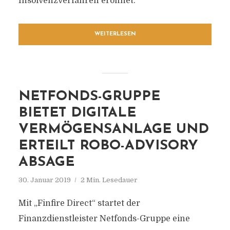
Insolvenzverfahren eröffnet.
WEITERLESEN
NETFONDS-GRUPPE
BIETET DIGITALE
VERMÖGENSANLAGE UND
ERTEILT ROBO-ADVISORY
ABSAGE
30. Januar 2019
2 Min. Lesedauer
Mit „Finfire Direct“ startet der
Finanzdienstleister Netfonds-Gruppe eine