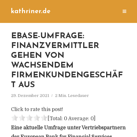
kathriner.de
EBASE-UMFRAGE:
FINANZVERMITTLER
GEHEN VON
WACHSENDEM
FIRMENKUNDENGESCHÄF
T AUS
29. Dezember 2021
2 Min. Lesedauer
Click to rate this post!
[Total:
0
Average:
0
]
Eine aktuelle Umfrage unter Vertriebspartnern