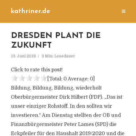
kathriner.de
DRESDEN PLANT DIE
ZUKUNFT
13. Juni 2018
3 Min. Lesedauer
Click to rate this post!
[Total:
0
Average:
0
]
Bildung, Bildung, Bildung, wiederholt
Oberbürgermeister Dirk Hilbert (FDP). „Das ist
unser einziger Rohstoff. In den sollten wir
investieren.“ Am Dienstag stellten der OB und
Finanzbürgermeister Peter Lames (SPD) die
Eckpfeiler für den Haushalt 2019/2020 und die