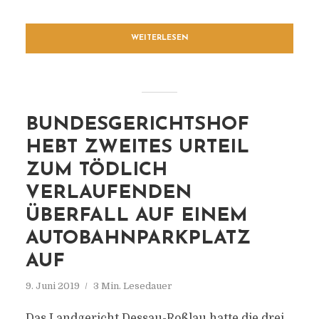
WEITERLESEN
BUNDESGERICHTSHOF
HEBT ZWEITES URTEIL
ZUM TÖDLICH
VERLAUFENDEN
ÜBERFALL AUF EINEM
AUTOBAHNPARKPLATZ
AUF
9. Juni 2019
3 Min. Lesedauer
Das Landgericht Dessau-Roßlau hatte die drei