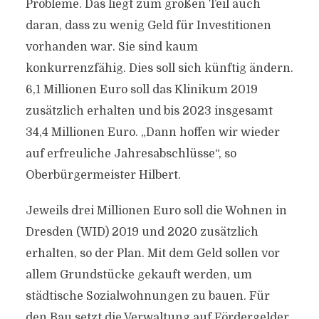
Probleme. Das liegt zum großen Teil auch
daran, dass zu wenig Geld für Investitionen
vorhanden war. Sie sind kaum
konkurrenzfähig. Dies soll sich künftig ändern.
6,1 Millionen Euro soll das Klinikum 2019
zusätzlich erhalten und bis 2023 insgesamt
34,4 Millionen Euro. „Dann hoffen wir wieder
auf erfreuliche Jahresabschlüsse“, so
Oberbürgermeister Hilbert.
Jeweils drei Millionen Euro soll die Wohnen in
Dresden (WID) 2019 und 2020 zusätzlich
erhalten, so der Plan. Mit dem Geld sollen vor
allem Grundstücke gekauft werden, um
städtische Sozialwohnungen zu bauen. Für
den Bau setzt die Verwaltung auf Fördergelder