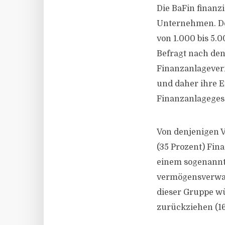
Die BaFin finanz
Unternehmen. De
von 1.000 bis 5.
Befragt nach den
Finanzanlagevermi
und daher ihre E
Finanzanlagegesc
Von denjenigen Ve
(35 Prozent) Fina
einem sogenannt
vermögensverwalt
dieser Gruppe wü
zurückziehen (16