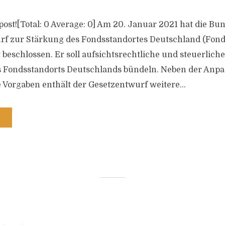
s post![Total: 0 Average: 0] Am 20. Januar 2021 hat die B
rf zur Stärkung des Fondsstandortes Deutschland (Fond
 beschlossen. Er soll aufsichtsrechtliche und steuerli
s Fondsstandorts Deutschlands bündeln. Neben der Anp
 Vorgaben enthält der Gesetzentwurf weitere...