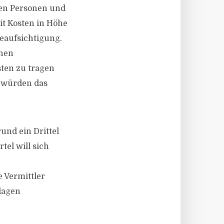
ten Personen und
t Kosten in Höhe
Beaufsichtigung.
enen
sten zu tragen
t würden das
und ein Drittel
tel will sich
 Vermittler
lagen