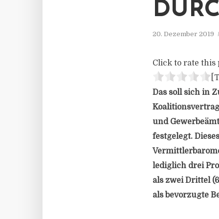
DURC
20. Dezember 2019
Click to rate this 
[T
Das soll sich in
Koalitionsvertra
und Gewerbeämter
festgelegt. Diese
Vermittlerbarom
lediglich drei Pr
als zwei Drittel
als bevorzugte B