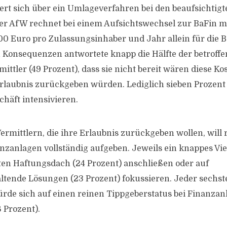
iert sich über ein Umlageverfahren bei den beaufsichtig
r AfW rechnet bei einem Aufsichtswechsel zur BaFin mi
000 Euro pro Zulassungsinhaber und Jahr allein für die 
 Konsequenzen antwortete knapp die Hälfte der betroff
ttler (49 Prozent), dass sie nicht bereit wären diese Ko
rlaubnis zurückgeben würden. Lediglich sieben Prozen
häft intensivieren.
rmittlern, die ihre Erlaubnis zurückgeben wollen, will r
nzanlagen vollständig aufgeben. Jeweils ein knappes Vier
en Haftungsdach (24 Prozent) anschließen oder auf
ende Lösungen (23 Prozent) fokussieren. Jeder sechste
rde sich auf einen reinen Tippgeberstatus bei Finanzan
 Prozent).