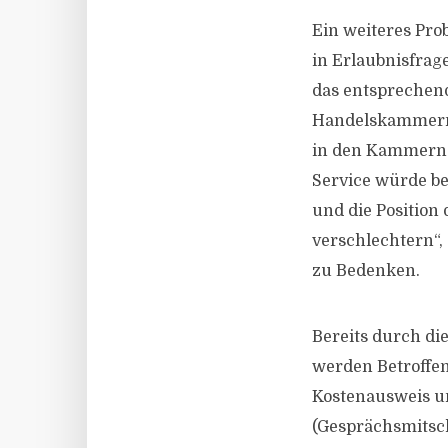
Ein weiteres Pro
in Erlaubnisfrag
das entsprechend
Handelskammern.
in den Kammern. 
Service würde be
und die Position
verschlechtern“,
zu Bedenken.
Bereits durch d
werden Betroffen
Kostenausweis u
(Gesprächsmitsch