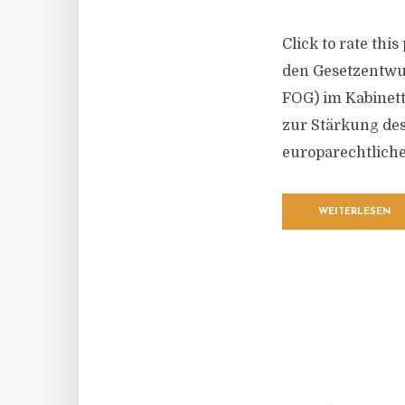
Click to rate thi
den Gesetzentwu
FOG) im Kabinett
zur Stärkung de
europarechtliche
WEITERLESEN