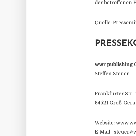
der betroffenen 
Quelle: Pressemi
PRESSEK
wwr publishing 
Steffen Steuer
Frankfurter Str. 
64521 Groß-Gera
Website: www.ww
E-Mail :
steuer@w