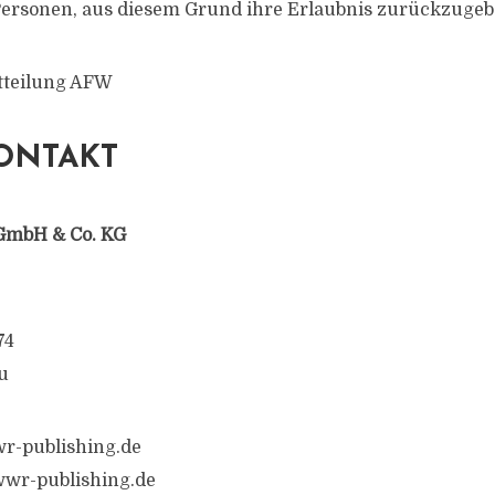
Personen, aus diesem Grund ihre Erlaubnis zurückzuge
tteilung AFW
ONTAKT
GmbH & Co. KG
74
u
r-publishing.de
wr-publishing.de