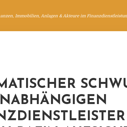
anzen, Immobilien, Anlagen & Akteure im Finanzdienstleistu
MATISCHER SCH
UNABHÄNGIGEN
NZDIENSTLEISTER