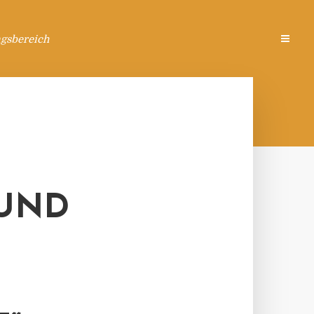
ngsbereich
WUND