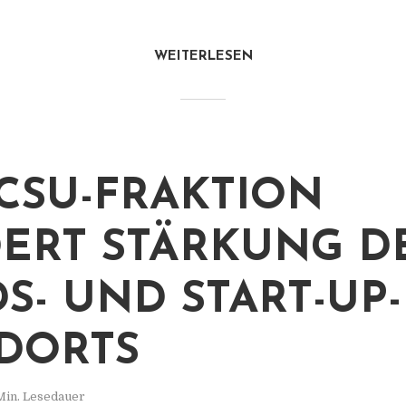
WEITERLESEN
CSU-FRAKTION
ERT STÄRKUNG D
S- UND START-UP-
DORTS
Min. Lesedauer