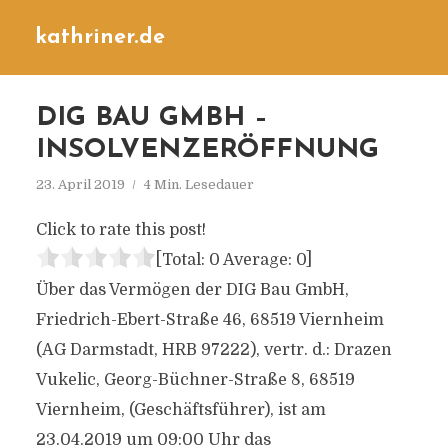
kathriner.de
DIG BAU GMBH –
INSOLVENZERÖFFNUNG
23. April 2019
4 Min. Lesedauer
Click to rate this post!
[Total:
0
Average:
0
]
Über das Vermögen der DIG Bau GmbH,
Friedrich-Ebert-Straße 46, 68519 Viernheim
(AG Darmstadt, HRB 97222), vertr. d.: Drazen
Vukelic, Georg-Büchner-Straße 8, 68519
Viernheim, (Geschäftsführer), ist am
23.04.2019 um 09:00 Uhr das