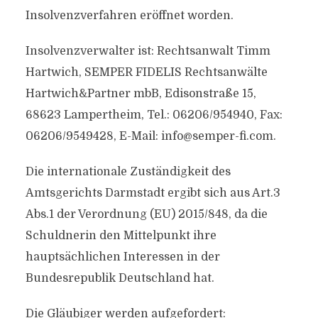
Insolvenzverfahren eröffnet worden.
Insolvenzverwalter ist: Rechtsanwalt Timm
Hartwich, SEMPER FIDELIS Rechtsanwälte
Hartwich&Partner mbB, Edisonstraße 15,
68623 Lampertheim, Tel.: 06206/954940, Fax:
06206/9549428, E-Mail:
info@semper-fi.com
.
Die internationale Zuständigkeit des
Amtsgerichts Darmstadt ergibt sich aus Art.3
Abs.1 der Verordnung (EU) 2015/848, da die
Schuldnerin den Mittelpunkt ihre
hauptsächlichen Interessen in der
Bundesrepublik Deutschland hat.
Die Gläubiger werden aufgefordert: