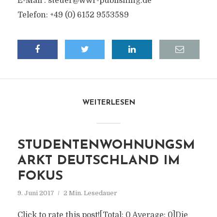
E-Mail :
steuer@wwr-publishing.de
Telefon: +49 (0) 6152 9553589
WEITERLESEN
STUDENTENWOHNUNGSM
ARKT DEUTSCHLAND IM
FOKUS
9. Juni 2017
2 Min. Lesedauer
Click to rate this post![Total: 0 Average: 0]Die