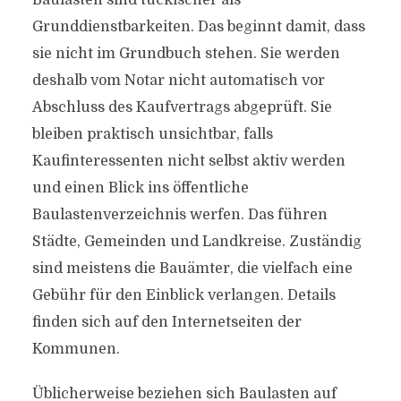
Baulasten sind tückischer als
Grunddienstbarkeiten. Das beginnt damit, dass
sie nicht im Grundbuch stehen. Sie werden
deshalb vom Notar nicht automatisch vor
Abschluss des Kaufvertrags abgeprüft. Sie
bleiben praktisch unsichtbar, falls
Kaufinteressenten nicht selbst aktiv werden
und einen Blick ins öffentliche
Baulastenverzeichnis werfen. Das führen
Städte, Gemeinden und Landkreise. Zuständig
sind meistens die Bauämter, die vielfach eine
Gebühr für den Einblick verlangen. Details
finden sich auf den Internetseiten der
Kommunen.
Üblicherweise beziehen sich Baulasten auf