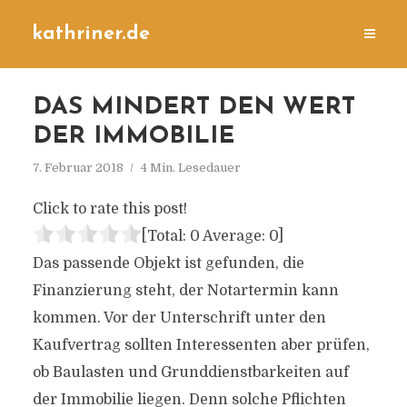
kathriner.de
DAS MINDERT DEN WERT
DER IMMOBILIE
7. Februar 2018
4 Min. Lesedauer
Click to rate this post!
[Total:
0
Average:
0
]
Das passende Objekt ist gefunden, die
Finanzierung steht, der Notartermin kann
kommen. Vor der Unterschrift unter den
Kaufvertrag sollten Interessenten aber prüfen,
ob Baulasten und Grunddienstbarkeiten auf
der Immobilie liegen. Denn solche Pflichten