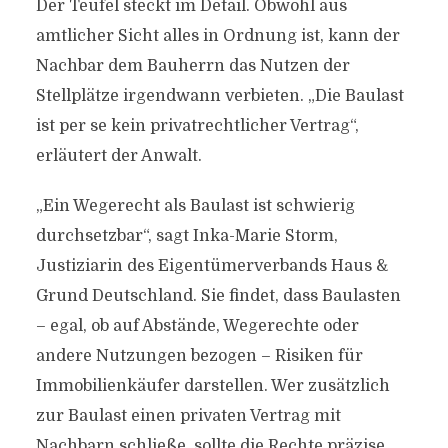
Der Teufel steckt im Detail. Obwohl aus
amtlicher Sicht alles in Ordnung ist, kann der
Nachbar dem Bauherrn das Nutzen der
Stellplätze irgendwann verbieten. „Die Baulast
ist per se kein privatrechtlicher Vertrag“,
erläutert der Anwalt.
„Ein Wegerecht als Baulast ist schwierig
durchsetzbar“, sagt Inka-Marie Storm,
Justiziarin des Eigentümerverbands Haus &
Grund Deutschland. Sie findet, dass Baulasten
– egal, ob auf Abstände, Wegerechte oder
andere Nutzungen bezogen – Risiken für
Immobilienkäufer darstellen. Wer zusätzlich
zur Baulast einen privaten Vertrag mit
Nachbarn schließe, sollte die Rechte präzise