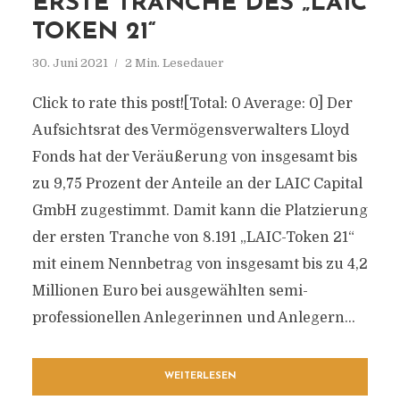
ERSTE TRANCHE DES „LAIC
TOKEN 21“
30. Juni 2021
2 Min. Lesedauer
Click to rate this post![Total: 0 Average: 0] Der
Aufsichtsrat des Vermögensverwalters Lloyd
Fonds hat der Veräußerung von insgesamt bis
zu 9,75 Prozent der Anteile an der LAIC Capital
GmbH zugestimmt. Damit kann die Platzierung
der ersten Tranche von 8.191 „LAIC-Token 21“
mit einem Nennbetrag von insgesamt bis zu 4,2
Millionen Euro bei ausgewählten semi-
professionellen Anlegerinnen und Anlegern...
WEITERLESEN