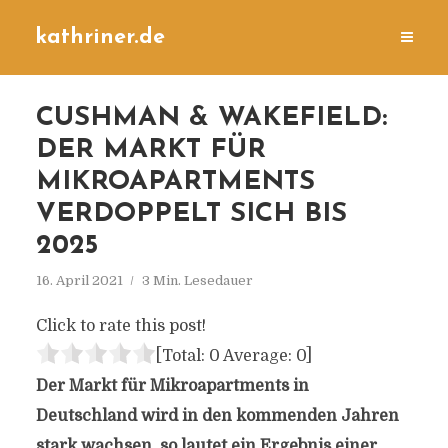
kathriner.de
CUSHMAN & WAKEFIELD:
DER MARKT FÜR
MIKROAPARTMENTS
VERDOPPELT SICH BIS
2025
16. April 2021
3 Min. Lesedauer
Click to rate this post!
[Total:
0
Average:
0
]
Der Markt für Mikroapartments in
Deutschland wird in den kommenden Jahren
stark wachsen, so lautet ein Ergebnis einer