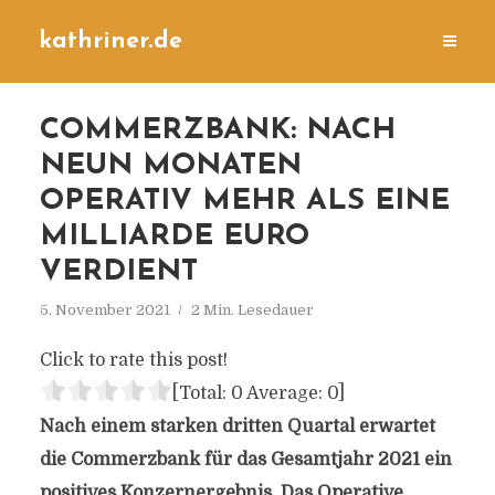
kathriner.de
COMMERZBANK: NACH
NEUN MONATEN
OPERATIV MEHR ALS EINE
MILLIARDE EURO
VERDIENT
5. November 2021
2 Min. Lesedauer
Click to rate this post!
[Total:
0
Average:
0
]
Nach einem starken dritten Quartal erwartet
die Commerzbank für das Gesamtjahr 2021 ein
positives Konzernergebnis. Das Operative