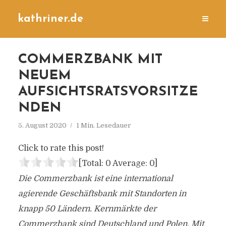
kathriner.de
COMMERZBANK MIT
NEUEM
AUFSICHTSRATSVORSITZE
NDEN
5. August 2020
1 Min. Lesedauer
Click to rate this post!
[Total:
0
Average:
0
]
Die Commerzbank ist eine international
agierende Geschäftsbank mit Standorten in
knapp 50 Ländern. Kernmärkte der
Commerzbank sind Deutschland und Polen. Mit