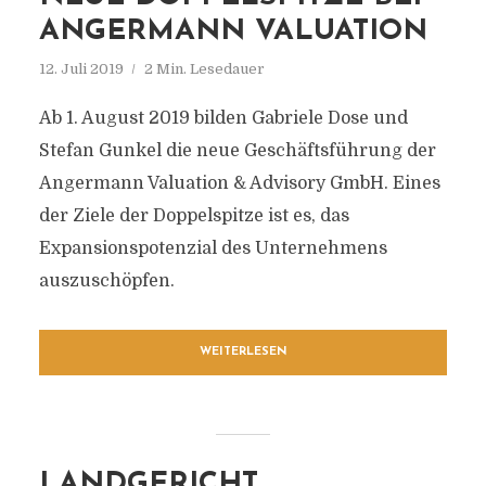
ANGERMANN VALUATION
12. Juli 2019
2 Min. Lesedauer
Ab 1. August 2019 bilden Gabriele Dose und
Stefan Gunkel die neue Geschäftsführung der
Angermann Valuation & Advisory GmbH. Eines
der Ziele der Doppelspitze ist es, das
Expansionspotenzial des Unternehmens
auszuschöpfen.
WEITERLESEN
LANDGERICHT