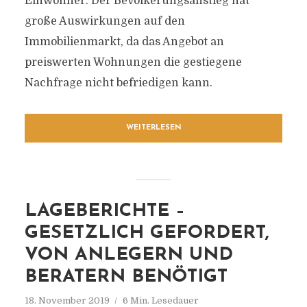
Einwohner. Der Bevölkerungsanstieg hat
große Auswirkungen auf den
Immobilienmarkt, da das Angebot an
preiswerten Wohnungen die gestiegene
Nachfrage nicht befriedigen kann.
WEITERLESEN
LAGEBERICHTE –
GESETZLICH GEFORDERT,
VON ANLEGERN UND
BERATERN BENÖTIGT
18. November 2019
6 Min. Lesedauer