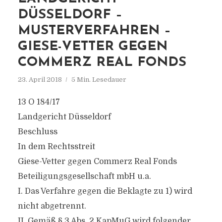
DÜSSELDORF –
MUSTERVERFAHREN –
GIESE-VETTER GEGEN
COMMERZ REAL FONDS
23. April 2018
5 Min. Lesedauer
13 O 184/17
Landgericht Düsseldorf
Beschluss
In dem Rechtsstreit
Giese-Vetter gegen Commerz Real Fonds
Beteiligungsgesellschaft mbH u.a.
I. Das Verfahre gegen die Beklagte zu 1) wird
nicht abgetrennt.
II. Gemäß § 3 Abs. 2 KapMuG wird folgender