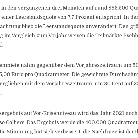
t in den vergangenen drei Monaten auf rund 886.500 Q
 einer Leerstandsquote von 7,7 Prozent entspricht. In de
achtung blieb die Leerstandsquote unverändert. Den gr
g im Vergleich zum Vorjahr weisen die Teilmärkte Esch
f.
itzenmiete nahm gegenüber dem Vorjahreszeitraum um 50
i 45,00 Euro pro Quadratmeter. Die gewichtete Durchschn
verglichen mit dem Vorjahreszeitraum, um 80 Cent auf 2
.
ergebnis auf Vor-Krisenniveau wird das Jahr 2021 noch 
o Colliers. Das Ergebnis werde die 400.000 Quadratmet
ie Stimmung hat sich verbessert, die Nachfrage ist deutl