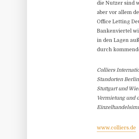
die Nutzer sind 
aber vor allem d
Office Letting D
Bankenviertel wi
in den Lagen auß
durch kommende 
Colliers Interna
Standorten Berlin
Stuttgart und Wie
Vermietung und de
Einzelhandelsim
www.colliers.de