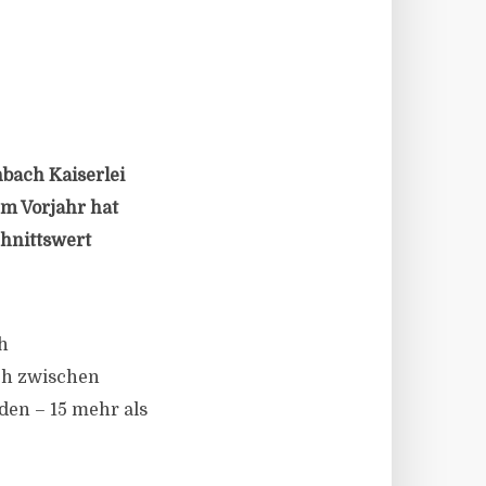
bach Kaiserlei
m Vorjahr hat
chnittswert
h
ch zwischen
den – 15 mehr als