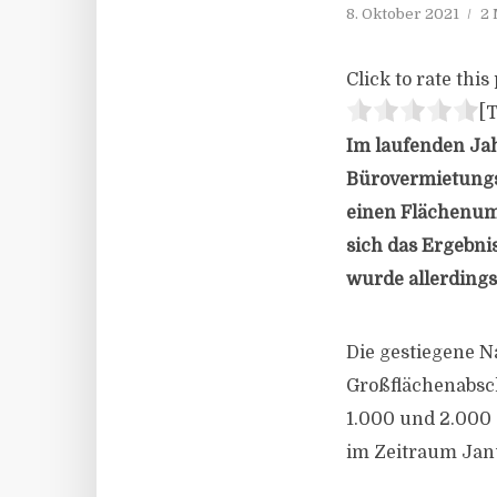
8. Oktober 2021
2 
Click to rate this 
[T
Im laufenden Jah
Bürovermietungs
einen Flächenum
sich das Ergebni
wurde allerdings
Die gestiegene N
Großflächenabsc
1.000 und 2.000 
im Zeitraum Jan