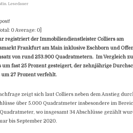
Min. Lesedauer
post!
otal:
0
Average:
0
]
r registriert der Immobiliendienstleister Colliers am
markt Frankfurt am Main inklusive Eschborn und Offen
satz von rund 253.900 Quadratmetern. Im Vergleich zu
s um fast 25 Prozent gesteigert, der zehnjährige Durchs
 um 27 Prozent verfehlt.
achfrage zeigt sich laut Colliers neben dem Anstieg durc
hlüsse über 5.000 Quadratmeter insbesondere im Berei
Quadratmeter, wo insgesamt 34 Abschlüsse gezählt wur
uar bis September 2020.