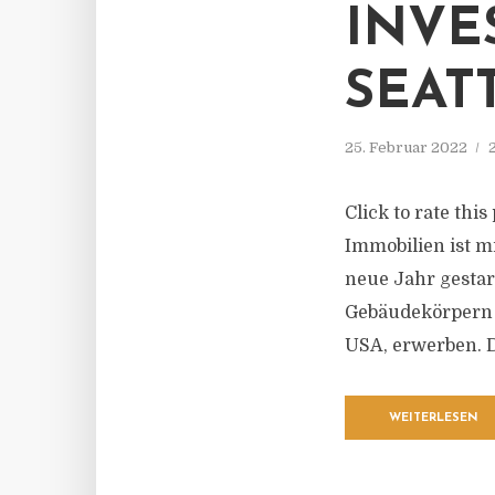
INVE
SEAT
25. Februar 2022
Click to rate thi
Immobilien ist m
neue Jahr gestar
Gebäudekörpern b
USA, erwerben. Da
WEITERLESEN