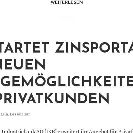
WEITERLESEN
STARTET ZINSPORT
NEUEN
GEMÖGLICHKEIT
PRIVATKUNDEN
 Min. Lesedauer
 Industriebank AG (IKB) erweitert ihr Angebot für Priv