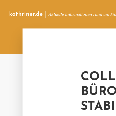
kathriner.de
Aktuelle Informationen rund um Fin
COLL
BÜRO
STAB