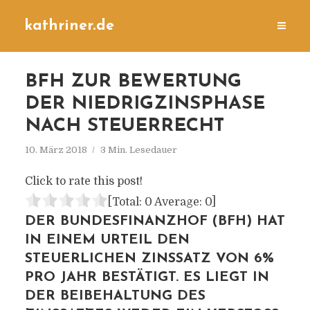
kathriner.de
BFH ZUR BEWERTUNG
DER NIEDRIGZINSPHASE
NACH STEUERRECHT
10. März 2018
3 Min. Lesedauer
Click to rate this post!
[Total:
0
Average:
0
]
DER BUNDESFINANZHOF (BFH) HAT
IN EINEM URTEIL DEN
STEUERLICHEN ZINSSATZ VON 6%
PRO JAHR BESTÄTIGT. ES LIEGT IN
DER BEIBEHALTUNG DES