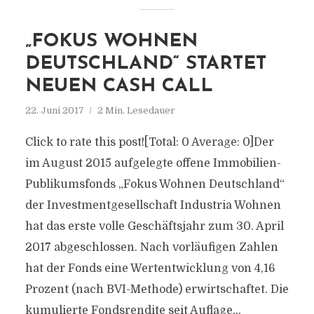
„FOKUS WOHNEN
DEUTSCHLAND“ STARTET
NEUEN CASH CALL
22. Juni 2017
2 Min. Lesedauer
Click to rate this post![Total: 0 Average: 0]Der
im August 2015 aufgelegte offene Immobilien-
Publikumsfonds „Fokus Wohnen Deutschland“
der Investmentgesellschaft Industria Wohnen
hat das erste volle Geschäftsjahr zum 30. April
2017 abgeschlossen. Nach vorläufigen Zahlen
hat der Fonds eine Wertentwicklung von 4,16
Prozent (nach BVI-Methode) erwirtschaftet. Die
kumulierte Fondsrendite seit Auflage...