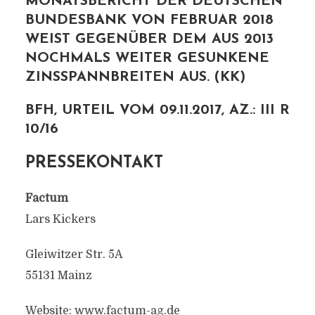
MONATSBERICHT DER DEUTSCHEN
BUNDESBANK VON FEBRUAR 2018
WEIST GEGENÜBER DEM AUS 2013
NOCHMALS WEITER GESUNKENE
ZINSSPANNBREITEN AUS. (KK)
BFH, URTEIL VOM 09.11.2017, AZ.: III R
10/16
PRESSEKONTAKT
Factum
Lars Kickers
Gleiwitzer Str. 5A
55131 Mainz
Website: www.factum-ag.de