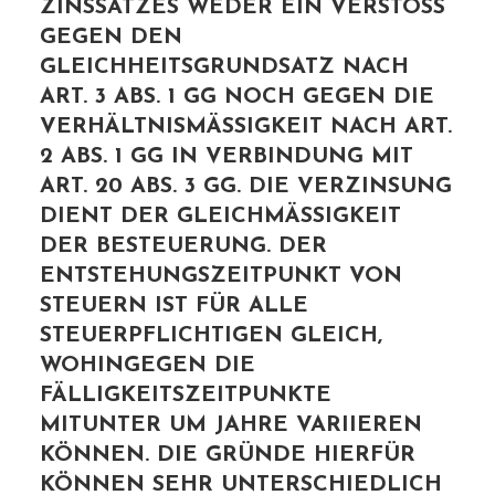
ZINSSATZES WEDER EIN VERSTOSS G
EGEN DEN G
LEICHHEITSGRUNDSATZ NACH A
RT. 3 ABS. 1 GG NOCH GEGEN DIE V
ERHÄLTNISMÄSSIGKEIT NACH ART. 2
ABS. 1 GG IN VERBINDUNG MIT AR
T. 20 ABS. 3 GG. DIE VERZINSUNG DI
ENT DER GLEICHMÄSSIGKEIT DER
BESTEUERUNG. DER ENT
STEHUNGSZEITPUNKT VON STE
UERN IST FÜR ALLE STE
UERPFLICHTIGEN GLEICH, WOH
INGEGEN DIE FÄL
LIGKEITSZEITPUNKTE MIT
UNTER UM JAHRE VARIIEREN KÖN
NEN. DIE GRÜNDE HIERFÜR KÖN
NEN SEHR UNTERSCHIEDLICH SEI