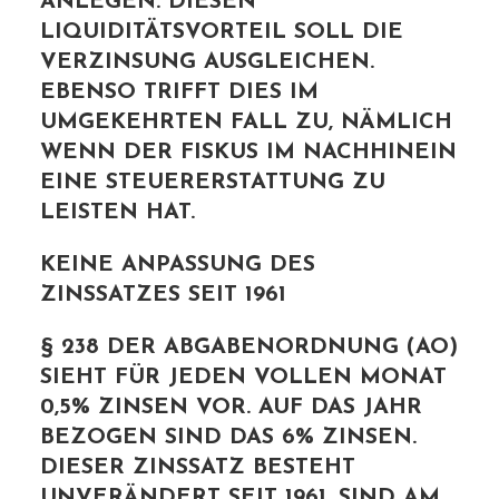
EGEN. DIESEN LIQ
UIDITÄTSVORTEIL SOLL DIE VER
ZINSUNG AUSGLEICHEN. EBE
NSO TRIFFT DIES IM UMG
EKEHRTEN FALL ZU, NÄMLICH WEN
N DER FISKUS IM NACHHINEIN EIN
E STEUERERSTATTUNG ZU LEI
STEN HAT.
KEINE ANPASSUNG DES
ZINSSATZES SEIT 1961
§ 238 DER ABGABENORDNUNG (AO)
SIEHT FÜR JEDEN VOLLEN MONAT
0,5% ZINSEN VOR. AUF DAS JAHR
BEZOGEN SIND DAS 6% ZINSEN.
DIESER ZINSSATZ BESTEHT
UNVERÄNDERT SEIT 1961. SIND AM