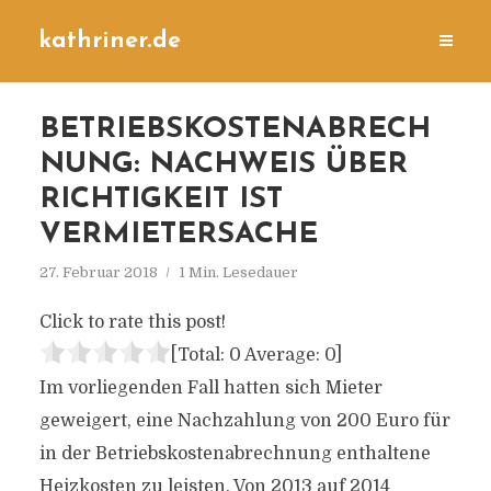
kathriner.de
BETRIEBSKOSTENABRECH
NUNG: NACHWEIS ÜBER
RICHTIGKEIT IST
VERMIETERSACHE
27. Februar 2018
1 Min. Lesedauer
Click to rate this post!
[Total:
0
Average:
0
]
Im vorliegenden Fall hatten sich Mieter
geweigert, eine Nachzahlung von 200 Euro für
in der Betriebskostenabrechnung enthaltene
Heizkosten zu leisten. Von 2013 auf 2014