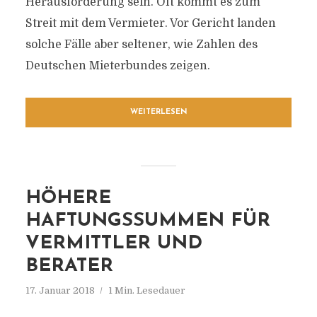
Herausforderung sein. Oft kommt es zum
Streit mit dem Vermieter. Vor Gericht landen
solche Fälle aber seltener, wie Zahlen des
Deutschen Mieterbundes zeigen.
WEITERLESEN
HÖHERE
HAFTUNGSSUMMEN FÜR
VERMITTLER UND
BERATER
17. Januar 2018
1 Min. Lesedauer