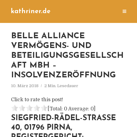
kathriner.de
BELLE ALLIANCE
VERMÖGENS- UND
BETEILIGUNGSGESELLSCH
AFT MBH –
INSOLVENZERÖFFNUNG
10. März 2018
2 Min. Lesedauer
Click to rate this post!
[Total:
0
Average:
0
]
SIEGFRIED-RÄDEL-STRASSE 4
0, 01796 PIRNA, R