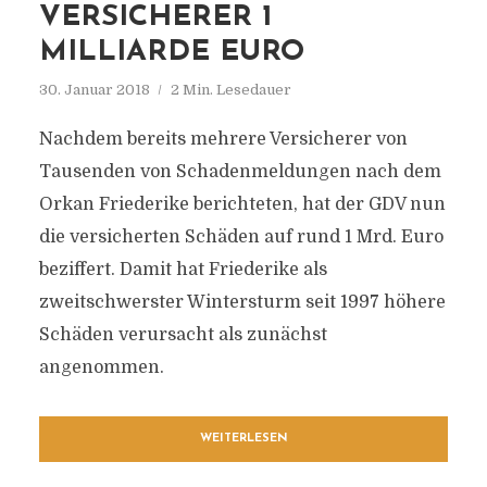
VERSICHERER 1
MILLIARDE EURO
30. Januar 2018
2 Min. Lesedauer
Nachdem bereits mehrere Versicherer von
Tausenden von Schadenmeldungen nach dem
Orkan Friederike berichteten, hat der GDV nun
die versicherten Schäden auf rund 1 Mrd. Euro
beziffert. Damit hat Friederike als
zweitschwerster Wintersturm seit 1997 höhere
Schäden verursacht als zunächst
angenommen.
WEITERLESEN