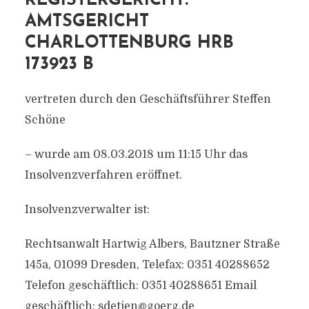
EGISTERGERICHT: A
MTSGERICHT C
HARLOTTENBURG HRB 1
73923 B
vertreten durch den Geschäftsführer Steffen
Schöne
– wurde am 08.03.2018 um 11:15 Uhr das
Insolvenzverfahren eröffnet.
Insolvenzverwalter ist:
Rechtsanwalt Hartwig Albers, Bautzner Straße
145a, 01099 Dresden, Telefax: 0351 40288652
Telefon geschäftlich: 0351 40288651 Email
geschäftlich:
sdetjen@goerg.de