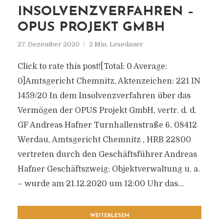
INSOLVENZVERFAHREN –
OPUS PROJEKT GMBH
27. Dezember 2020
2 Min. Lesedauer
Click to rate this post![Total: 0 Average:
0]Amtsgericht Chemnitz, Aktenzeichen: 221 IN
1459/20 In dem Insolvenzverfahren über das
Vermögen der OPUS Projekt GmbH, vertr. d. d.
GF Andreas Hafner Turnhallenstraße 6, 08412
Werdau, Amtsgericht Chemnitz , HRB 22800
vertreten durch den Geschäftsführer Andreas
Hafner Geschäftszweig: Objektverwaltung u. a.
– wurde am 21.12.2020 um 12:00 Uhr das...
WEITERLESEN