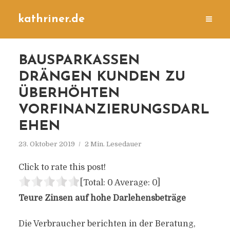
kathriner.de
BAUSPARKASSEN
DRÄNGEN KUNDEN ZU
ÜBERHÖHTEN
VORFINANZIERUNGSDARL
EHEN
23. Oktober 2019
2 Min. Lesedauer
Click to rate this post!
[Total:
0
Average:
0
]
Teure Zinsen auf hohe Darlehensbeträge
Die Verbraucher berichten in der Beratung,