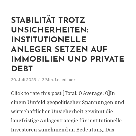
STABILITÄT TROTZ
UNSICHERHEITEN:
INSTITUTIONELLE
ANLEGER SETZEN AUF
IMMOBILIEN UND PRIVATE
DEBT
20. Juli 2025
2 Min. Lesedauer
Click to rate this post![Total: 0 Average: 0]In
einem Umfeld geopolitischer Spannungen und
wirtschaftlicher Unsicherheit gewinnt die
langfristige Anlagestrategie für institutionelle
Investoren zunehmend an Bedeutung. Das