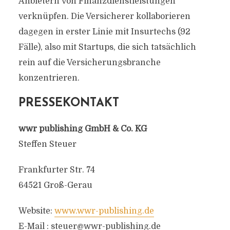
Anbietern von Finanzdienstleistungen
verknüpfen. Die Versicherer kollaborieren
dagegen in erster Linie mit Insurtechs (92
Fälle), also mit Startups, die sich tatsächlich
rein auf die Versicherungsbranche
konzentrieren.
PRESSEKONTAKT
wwr publishing GmbH & Co. KG
Steffen Steuer
Frankfurter Str. 74
64521 Groß-Gerau
Website:
www.wwr-publishing.de
E-Mail :
steuer@wwr-publishing.de