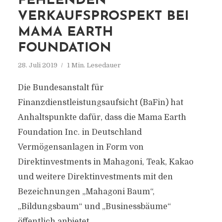
FEHLENDEN
VERKAUFSPROSPEKT BEI
MAMA EARTH
FOUNDATION
28. Juli 2019
1 Min. Lesedauer
Die Bundesanstalt für
Finanzdienstleistungsaufsicht (BaFin) hat
Anhaltspunkte dafür, dass die Mama Earth
Foundation Inc. in Deutschland
Vermögensanlagen in Form von
Direktinvestments in Mahagoni, Teak, Kakao
und weitere Direktinvestments mit den
Bezeichnungen „Mahagoni Baum“,
„Bildungsbaum“ und „Businessbäume“
öffentlich anbietet.