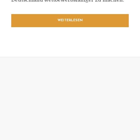
Deutschland wettbewerbsfähiger zu machen.
WEITERLESEN