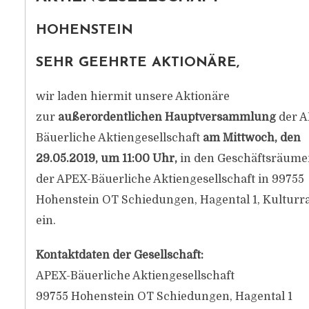
HOHENSTEIN
SEHR GEEHRTE AKTIONÄRE,
wir laden hiermit unsere Aktionäre
zur
außerordentlichen Hauptversammlung
der A
Bäuerliche Aktiengesellschaft
am Mittwoch, den
29.05.2019, um 11:00 Uhr,
in den Geschäftsräume
der APEX-Bäuerliche Aktiengesellschaft in 99755
Hohenstein OT Schiedungen, Hagental 1, Kulturr
ein.
Kontaktdaten der Gesellschaft:
APEX-Bäuerliche Aktiengesellschaft
99755 Hohenstein OT Schiedungen, Hagental 1