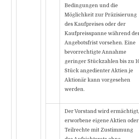
Bedingungen und die
Möglichkeit zur Präzisierung
des Kaufpreises oder der
Kaufpreisspanne während de
Angebotsfrist vorsehen. Eine
bevorrechtigte Annahme
geringer Stückzahlen bis zu 1
Stück angedienter Aktien je
Aktionär kann vorgesehen
werden.
Der Vorstand wird ermächtigt
erworbene eigene Aktien oder
Teilrechte mit Zustimmung