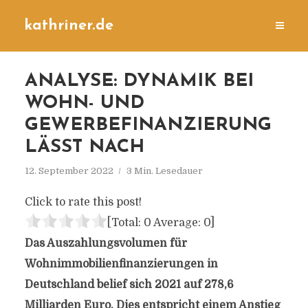
kathriner.de
ANALYSE: DYNAMIK BEI
WOHN- UND
GEWERBEFINANZIERUNG
LÄSST NACH
12. September 2022
3 Min. Lesedauer
Click to rate this post!
[Total:
0
Average:
0
]
Das Auszahlungsvolumen für
Wohnimmobilienfinanzierungen in
Deutschland belief sich 2021 auf 278,6
Milliarden Euro. Dies entspricht einem Anstieg