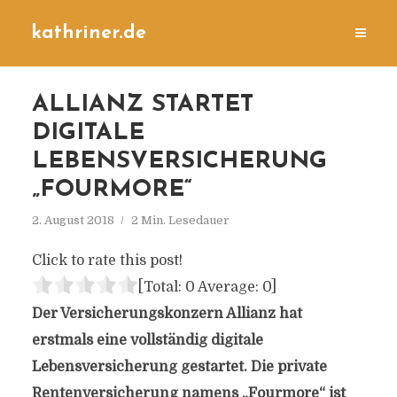
kathriner.de
ALLIANZ STARTET
DIGITALE
LEBENSVERSICHERUNG
„FOURMORE“
2. August 2018
2 Min. Lesedauer
Click to rate this post!
[Total:
0
Average:
0
]
Der Versicherungskonzern Allianz hat
erstmals eine vollständig digitale
Lebensversicherung gestartet. Die private
Rentenversicherung namens „Fourmore“ ist