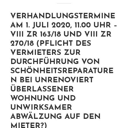
VERHANDLUNGSTERMINE
AM 1. JULI 2020, 11.00 UHR –
VIII ZR 163/18 UND VIII ZR
270/18 (PFLICHT DES
VERMIETERS ZUR
DURCHFÜHRUNG VON
SCHÖNHEITSREPARATURE
N BEI UNRENOVIERT
ÜBERLASSENER
WOHNUNG UND
UNWIRKSAMER
ABWÄLZUNG AUF DEN
MIETER?)