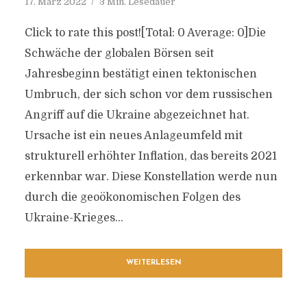
17. März 2022
3 Min. Lesedauer
Click to rate this post![Total: 0 Average: 0]Die
Schwäche der globalen Börsen seit
Jahresbeginn bestätigt einen tektonischen
Umbruch, der sich schon vor dem russischen
Angriff auf die Ukraine abgezeichnet hat.
Ursache ist ein neues Anlageumfeld mit
strukturell erhöhter Inflation, das bereits 2021
erkennbar war. Diese Konstellation werde nun
durch die geoökonomischen Folgen des
Ukraine-Krieges...
WEITERLESEN