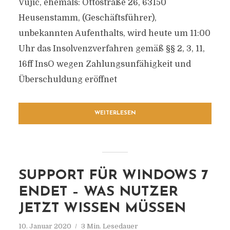
Vujic, ehemals: Ottostraße 26, 63150
Heusenstamm, (Geschäftsführer),
unbekannten Aufenthalts, wird heute um 11:00
Uhr das Insolvenzverfahren gemäß §§ 2, 3, 11,
16ff InsO wegen Zahlungsunfähigkeit und
Überschuldung eröffnet
WEITERLESEN
SUPPORT FÜR WINDOWS 7
ENDET – WAS NUTZER
JETZT WISSEN MÜSSEN
10. Januar 2020
3 Min. Lesedauer