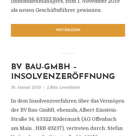
Immobilienmanagers, zum 1. November 2019
als neuen Geschäftsführer gewinnen.
WEITERLESEN
BV BAU-GMBH –
INSOLVENZERÖFFNUNG
18. Januar 2019
2 Min. Lesedauer
In dem Insolvenzverfahren über das Vermögen
der BV Bau-GmbH, ehemals, Albert-Einstein-
Straße 34, 63322 Rödermark (AG Offenbach
am Main , HRB 49237), vertreten durch: Stefan