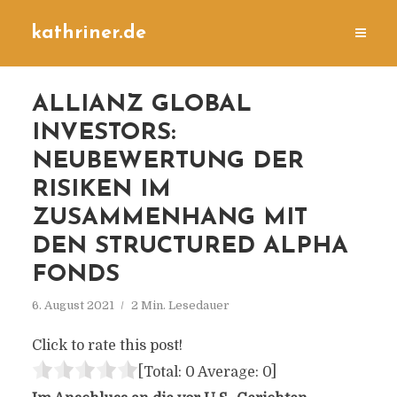
kathriner.de
ALLIANZ GLOBAL
INVESTORS:
NEUBEWERTUNG DER
RISIKEN IM
ZUSAMMENHANG MIT
DEN STRUCTURED ALPHA
FONDS
6. August 2021
2 Min. Lesedauer
Click to rate this post!
[Total:
0
Average:
0
]