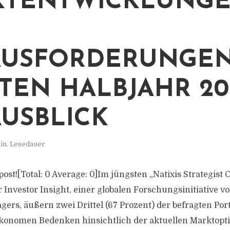
KTENTWICKLUNG
USFORDERUNGEN
TEN HALBJAHR 20
AUSBLICK
in. Lesedauer
s post![Total: 0 Average: 0]Im jüngsten „Natixis Strategist 
r Investor Insight, einer globalen Forschungsinitiative vo
ers, äußern zwei Drittel (67 Prozent) der befragten Por
konomen Bedenken hinsichtlich der aktuellen Marktopt