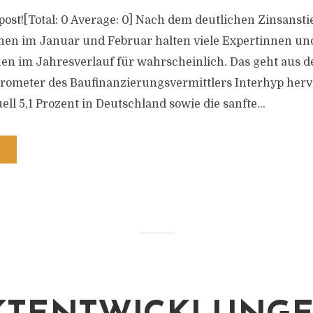
s post![Total: 0 Average: 0] Nach dem deutlichen Zinsansti
hen im Januar und Februar halten viele Expertinnen un
en im Jahresverlauf für wahrscheinlich. Das geht aus 
ometer des Baufinanzierungsvermittlers Interhyp hervo
uell 5,1 Prozent in Deutschland sowie die sanfte...