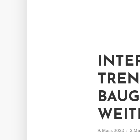
INTE
TREN
BAUG
WEIT
9. März 2022
2 Mi