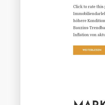
Click to rate thi
Immobiliendarle
höhere Kondition
Bauzins-Trendbar
Inflation von akt
WEITERLESEN