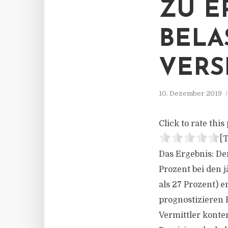
ZU E
BELA
VERS
10. Dezember 2019
Click to rate this 
[T
Das Ergebnis: De
Prozent bei den 
als 27 Prozent) 
prognostizieren 
Vermittler konte