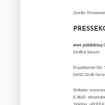
Quelle: Pressemi
PRESSEK
wwr publishing 
Steffen Steuer
Frankfurter Str. 
64521 Groß-Gera
Website: www.ww
E-Mail :
steuer@w
Telefon: +49 (0) 