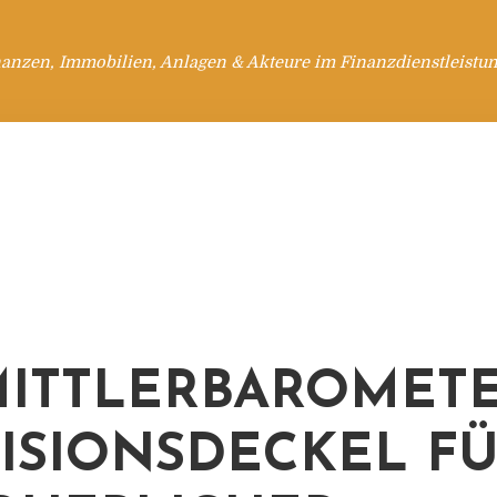
anzen, Immobilien, Anlagen & Akteure im Finanzdienstleistu
ITTLERBAROMETE
ISIONSDECKEL F