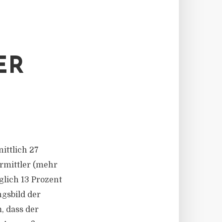
ER
ittlich 27
ermittler (mehr
glich 13 Prozent
gsbild der
, dass der