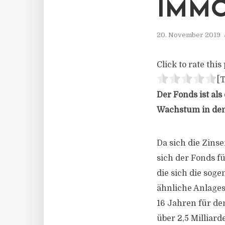
IMMO
20. November 2019
Click to rate this 
[T
Der Fonds ist als
Wachstum in den
Da sich die Zins
sich der Fonds fü
die sich die sog
ähnliche Anlages
16 Jahren für de
über 2,5 Milliard