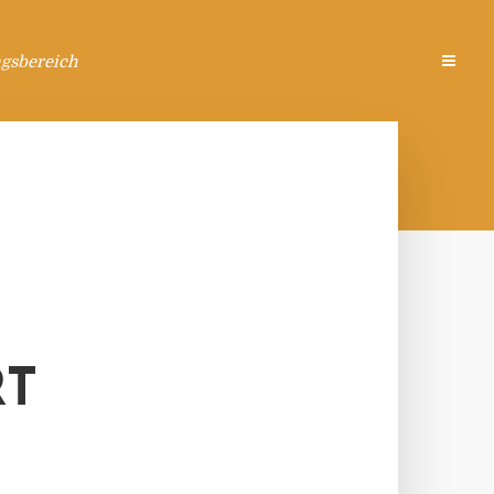
ngsbereich
RT