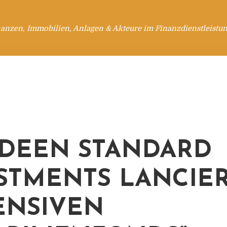
anzen, Immobilien, Anlagen & Akteure im Finanzdienstleistu
DEEN STANDARD
STMENTS LANCIE
ENSIVEN