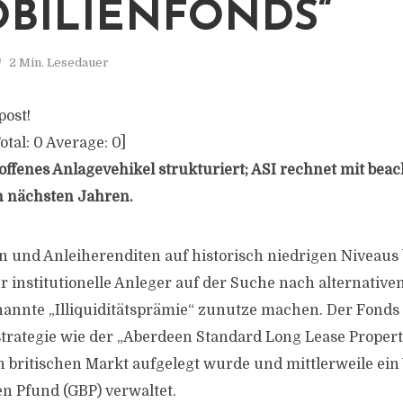
BILIENFONDS“
2 Min. Lesedauer
post!
otal:
0
Average:
0
]
 offenes Anlagevehikel strukturiert; ASI rechnet mit bea
 nächsten Jahren.
en und Anleiherenditen auf historisch niedrigen Niveaus
r institutionelle Anleger auf der Suche nach alternative
enannte „Illiquiditätsprämie“ zunutze machen. Der Fonds 
trategie wie der „Aberdeen Standard Long Lease Propert
n britischen Markt aufgelegt wurde und mittlerweile ei
en Pfund (GBP) verwaltet.