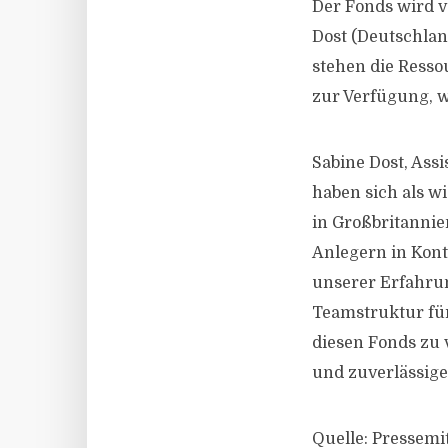
Der Fonds wird 
Dost (Deutschla
stehen die Ress
zur Verfügung, w
Sabine Dost, Ass
haben sich als wi
in Großbritannie
Anlegern in Kon
unserer Erfahrun
Teamstruktur für
diesen Fonds zu 
und zuverlässige
Quelle: Pressemi