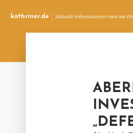
kathriner.de
Aktuelle Informationen rund um Fin
ABER
INVE
„DEF