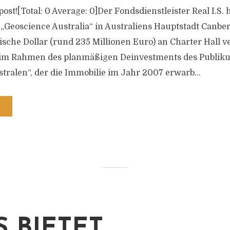
 post![Total: 0 Average: 0]Der Fondsdienstleister Real I.S. 
„Geoscience Australia“ in Australiens Hauptstadt Canber
ische Dollar (rund 235 Millionen Euro) an Charter Hall v
e im Rahmen des planmäßigen Deinvestments des Publik
tralen“, der die Immobilie im Jahr 2007 erwarb...
S BIETET