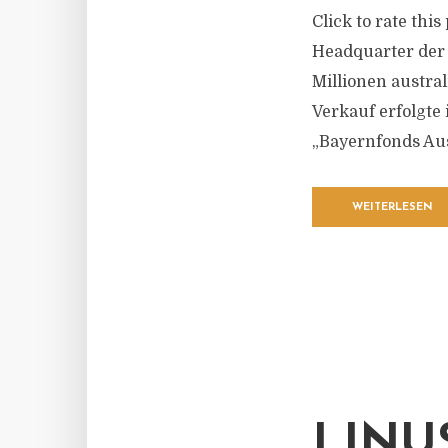
Click to rate this
Headquarter der 
Millionen austral
Verkauf erfolgt
„Bayernfonds Aus
WEITERLESEN
LINU