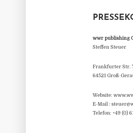
PRESSEK
wwr publishing 
Steffen Steuer
Frankfurter Str. 
64521 Groß-Gera
Website: www.ww
E-Mail :
steuer@w
Telefon: +49 (0) 