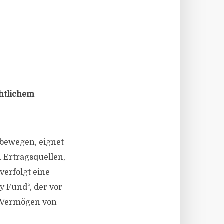
chtlichem
 bewegen, eignet
n Ertragsquellen,
verfolgt eine
y Fund“, der vor
n Vermögen von