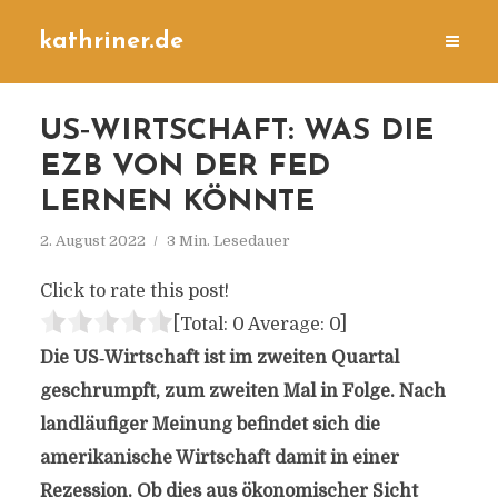
kathriner.de
US‐WIRTSCHAFT: WAS DIE
EZB VON DER FED
LERNEN KÖNNTE
2. August 2022
3 Min. Lesedauer
Click to rate this post!
[Total:
0
Average:
0
]
Die US‐Wirtschaft ist im zweiten Quartal
geschrumpft, zum zweiten Mal in Folge. Nach
landläufiger Meinung befindet sich die
amerikanische Wirtschaft damit in einer
Rezession. Ob dies aus ökonomischer Sicht