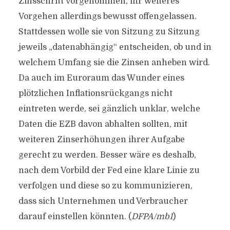
Zinsschritt vorgenommen, ihr weiteres
Vorgehen allerdings bewusst offengelassen.
Stattdessen wolle sie von Sitzung zu Sitzung
jeweils „datenabhängig“ entscheiden, ob und in
welchem Umfang sie die Zinsen anheben wird.
Da auch im Euroraum das Wunder eines
plötzlichen Inflationsrückgangs nicht
eintreten werde, sei gänzlich unklar, welche
Daten die EZB davon abhalten sollten, mit
weiteren Zinserhöhungen ihrer Aufgabe
gerecht zu werden. Besser wäre es deshalb,
nach dem Vorbild der Fed eine klare Linie zu
verfolgen und diese so zu kommunizieren,
dass sich Unternehmen und Verbraucher
darauf einstellen könnten. (
DFPA/mb1
)