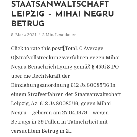
STAATSANWALTSCHAFT
LEIPZIG – MIHAI NEGRU
BETRUG
8. März 2021
2 Min. Lesedauer
Click to rate this post![Total: 0 Average:
0]Strafvollstreckungsverfahren gegen Mihai
Negru Benachrichtigung gemäß § 459i StPO
über die Rechtskraft der
Einziehungsanordnung 612 Js 80085/​16 In
einem Strafverfahren der Staatsanwaltschaft
Leipzig, Az: 612 Js 80085/​16, gegen Mihai
Negru – geboren am 27.04.1979 – wegen
Betrugs in 39 Fällen in Tatmehrheit mit
versuchtem Betrug in 2...