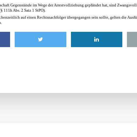
schaft Gegenstände im Wege der Arrestvollziehung gepfändet hat, sind Zwangsvoll
§ 111h Abs. 2 Satz 1 StPO).
chenzeitlich auf einen Rechtsnachfolger übergegangen sein sollte, gelten die Aus
n.