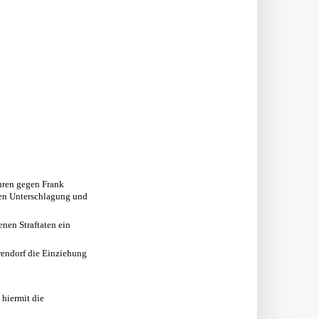
ahren gegen Frank
gen Unterschlagung und
nen Straftaten ein
arendorf die Einziehung
 hiermit die