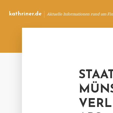
kathriner.de
Aktuelle Informationen rund um Fin
STAA
MÜNS
VERLE